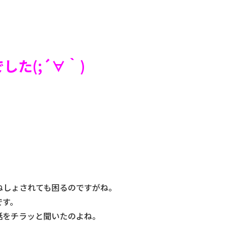
た(;´∀｀)
ねしょされても困るのですがね。
です。
話をチラッと聞いたのよね。