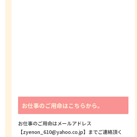
お仕事のご用命はこちらから。
お仕事のご用命はメールアドレス
【zyenon_610@yahoo.co.jp】までご連絡頂く