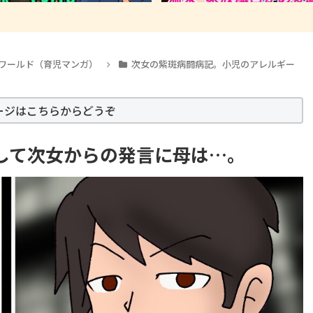
ワールド（育児マンガ）
次女の紫斑病闘病記。小児のアレルギー
ージはこちらからどうぞ
関して次女からの発言に母は…。