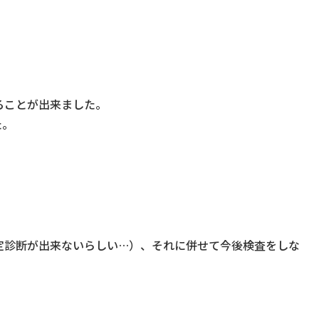
ることが出来ました。
た。
定診断が出来ないらしい…）、それに併せて今後検査をしな