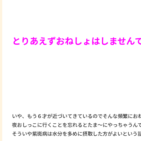
とりあえずおねしょはしませんでし
いや、もう６才が近づいてきているのでそんな頻繁にお
夜おしっこに行くことを忘れるとたま～にやっちゃうん
そういや紫斑病は水分を多めに摂取した方がよいという