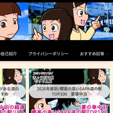
の自己紹介
プライバシーポリシー
おすすめ記事
呂がある道の
2026年最新/標高の高いSAPA道の駅
すすめ
TOP100 夏車中泊