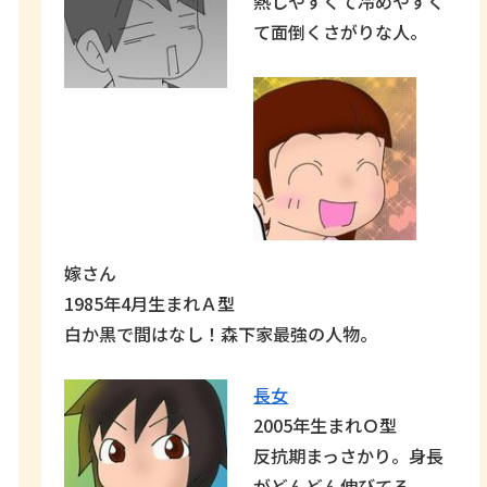
熱しやすくて冷めやすく
て面倒くさがりな人。
嫁さん
1985年4月生まれＡ型
白か黒で間はなし！森下家最強の人物。
長女
2005年生まれＯ型
反抗期まっさかり。身長
がどんどん伸びてる。