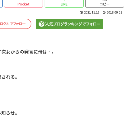
Pocket
LINE
コピー
2021.11.16
2018.09.21
て次女からの発言に母は…。
摘される。
お知らせ。