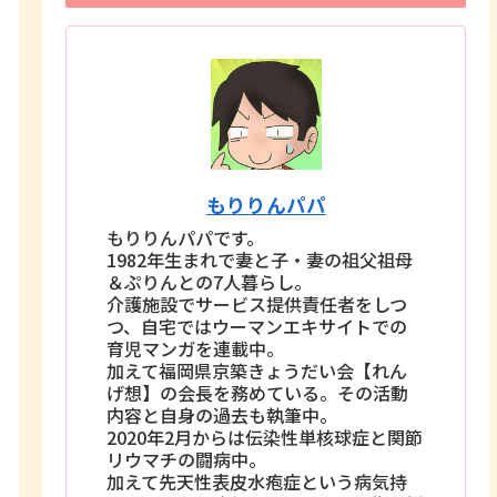
もりりんパパ
もりりんパパです。
1982年生まれで妻と子・妻の祖父祖母
＆ぷりんとの7人暮らし。
介護施設でサービス提供責任者をしつ
つ、自宅ではウーマンエキサイトでの
育児マンガを連載中。
加えて福岡県京築きょうだい会【れん
げ想】の会長を務めている。その活動
内容と自身の過去も執筆中。
2020年2月からは伝染性単核球症と関節
リウマチの闘病中。
加えて先天性表皮水疱症という病気持