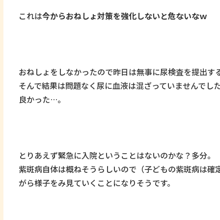
これは
今からおねしょ対策を強化しないと危ないなｗ
おねしょをしなかったので昨日は無事に尿検査を提出す
そんで結果は問題なく尿に血液は混ざっていませんでし
良かった…。
とりあえず緊急に入院ということはないのかな？多分。
紫斑病自体は概ねそうらしいので（子どもの紫斑病は確
がら様子をみ見ていくことになりそうです。