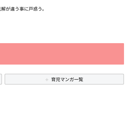
見解が違う事に戸惑う。
育児マンガ一覧