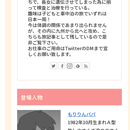
ちで、長女に遺伝させてしまった為に揃
って検査と治療を行っている。
趣味は子どもと車中泊の旅でいずれは
日本一周！
今は体調の関係であまり出られません
が、その内に九州から北へと攻め、こ
ちらも旅記事として残しているので是
非ご覧下さい。
お仕事のご用命はTwitterのDMまで宜
しくお願い致します。
登場人物
もりりんパパ
1982年10月生まれＡ型