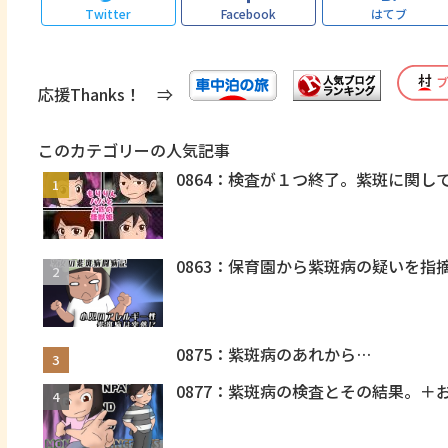
Twitter
Facebook
はてブ
応援Thanks！ ⇒
このカテゴリーの人気記事
0864：検査が１つ終了。紫斑に関し
0863：保育園から紫斑病の疑いを指
0875：紫斑病のあれから…
0877：紫斑病の検査とその結果。＋