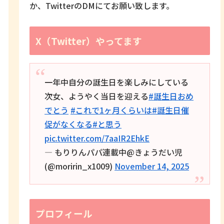
か、TwitterのDMにてお願い致します。
X（Twitter）やってます
一年中自分の誕生日を楽しみにしている
次女、ようやく当日を迎える
#誕生日おめ
でとう
#これで1ヶ月くらいは
#誕生日催
促がなくなる
#と思う
pic.twitter.com/7aaIR2EhkE
— もりりんパパ連載中@きょうだい児
(@moririn_x1009)
November 14, 2025
プロフィール