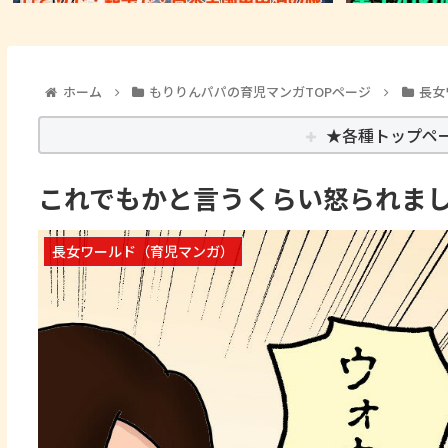
ホーム
もりりんパパの育児マンガTOPページ
長女
★各種トップペ
これでもかと言うくらい怒られま
長女ワールド（育児マンガ）