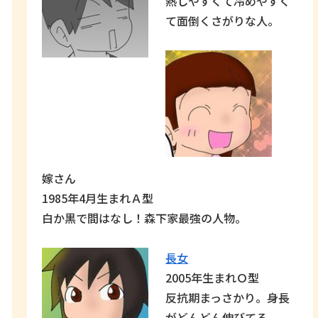
熱しやすくて冷めやすく
て面倒くさがりな人。
嫁さん
1985年4月生まれＡ型
白か黒で間はなし！森下家最強の人物。
長女
2005年生まれＯ型
反抗期まっさかり。身長
がどんどん伸びてる。