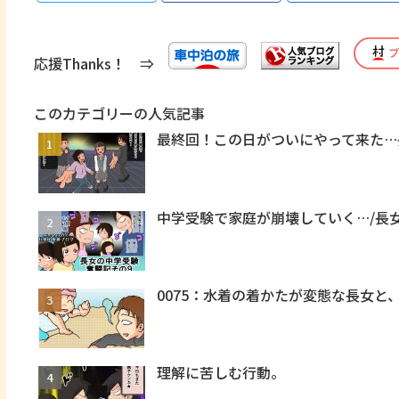
応援Thanks！ ⇒
このカテゴリーの人気記事
最終回！この日がついにやって来た…
中学受験で家庭が崩壊していく…/長
0075：水着の着かたが変態な長女
理解に苦しむ行動。