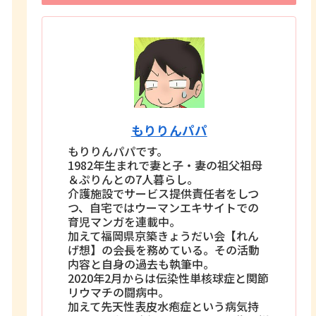
もりりんパパ
もりりんパパです。
1982年生まれで妻と子・妻の祖父祖母
＆ぷりんとの7人暮らし。
介護施設でサービス提供責任者をしつ
つ、自宅ではウーマンエキサイトでの
育児マンガを連載中。
加えて福岡県京築きょうだい会【れん
げ想】の会長を務めている。その活動
内容と自身の過去も執筆中。
2020年2月からは伝染性単核球症と関節
リウマチの闘病中。
加えて先天性表皮水疱症という病気持