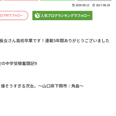
2020.08.13
2017.08.18
長女さん高校卒業です！連載5年間ありがとうございました
女の中学受験奮闘記9
と、偉そうすぎる次女。～山口県下関市：角島～