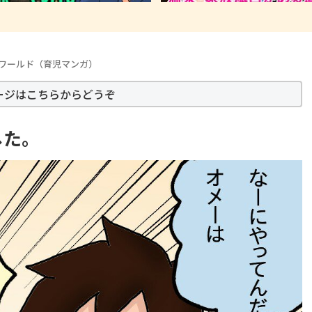
ワールド（育児マンガ）
ージはこちらからどうぞ
した。