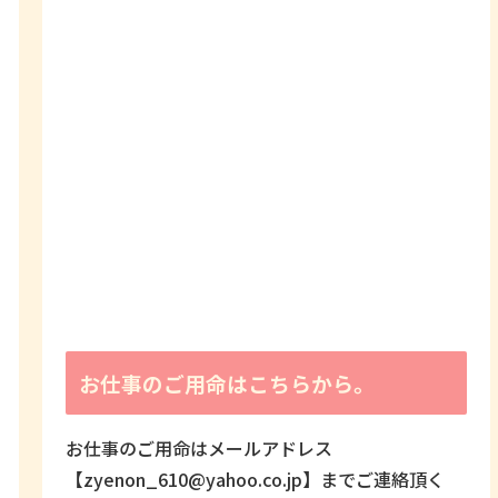
お仕事のご用命はこちらから。
お仕事のご用命はメールアドレス
【zyenon_610@yahoo.co.jp】までご連絡頂く