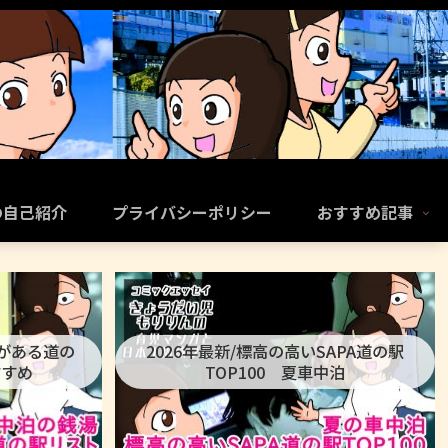
の自己紹介
プライバシーポリシー
おすすめ記事
呂がある道の
2026年最新/標高の高いSAPA道の駅
すすめ
TOP100 夏車中泊