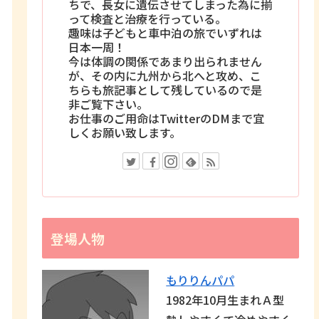
ちで、長女に遺伝させてしまった為に揃
って検査と治療を行っている。
趣味は子どもと車中泊の旅でいずれは
日本一周！
今は体調の関係であまり出られません
が、その内に九州から北へと攻め、こ
ちらも旅記事として残しているので是
非ご覧下さい。
お仕事のご用命はTwitterのDMまで宜
しくお願い致します。
登場人物
もりりんパパ
1982年10月生まれＡ型