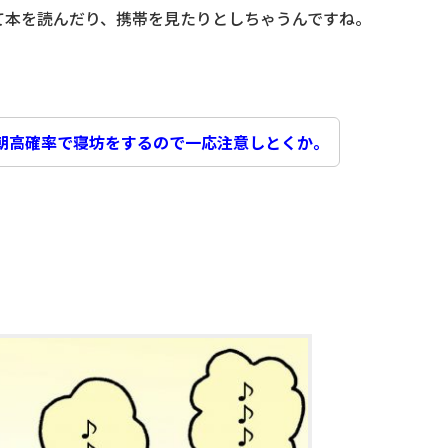
て本を読んだり、携帯を見たりとしちゃうんですね。
朝高確率で寝坊をするので一応注意しとくか。