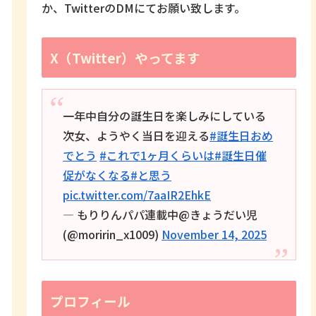
か、TwitterのDMにてお願い致します。
X（Twitter）やってます
一年中自分の誕生日を楽しみにしている
次女、ようやく当日を迎える
#誕生日おめ
でとう
#これで1ヶ月くらいは
#誕生日催
促がなくなる
#と思う
pic.twitter.com/7aaIR2EhkE
— もりりんパパ連載中@きょうだい児
(@moririn_x1009)
November 14, 2025
プロフィール