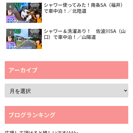
シャワー使ってみた！南条SA（福井）
で車中泊！／北陸道
シャワー＆洗濯あり！ 佐波川SA（山
口）で車中泊！／山陽道
アーカイブ
ブログランキング
応援して頂けると嬉しいです(^^)v