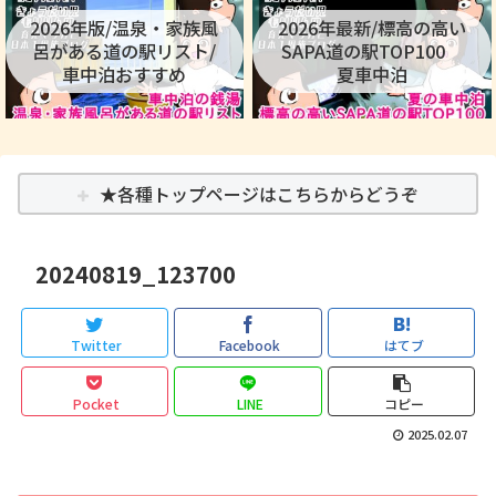
2026年版/温泉・家族風
2026年最新/標高の高い
呂がある道の駅リスト/
SAPA道の駅TOP100
車中泊おすすめ
夏車中泊
★各種トップページはこちらからどうぞ
20240819_123700
Twitter
Facebook
はてブ
Pocket
LINE
コピー
2025.02.07