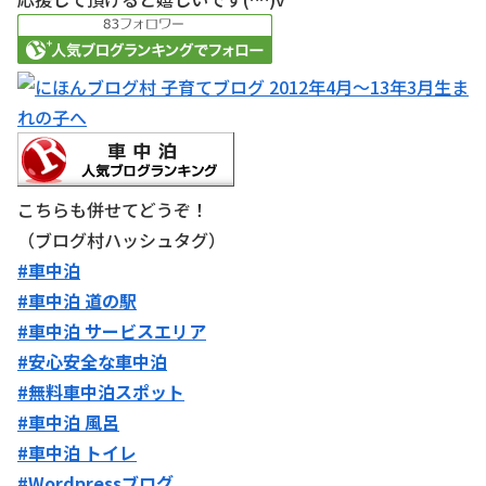
こちらも併せてどうぞ！
（ブログ村ハッシュタグ）
#車中泊
#車中泊 道の駅
#車中泊 サービスエリア
#安心安全な車中泊
#無料車中泊スポット
#車中泊 風呂
#車中泊 トイレ
#Wordpressブログ