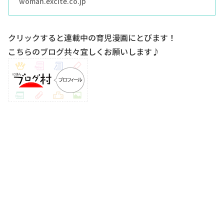
woman.excite.co.jp
クリックすると連載中の育児漫画にとびます！
こちらのブログ共々宜しくお願いします♪