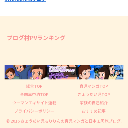
ブログ村PVランキング
総合TOP
育児マンガTOP
全国車中泊TOP
きょうだい児TOP
ウーマンエキサイト連載
家族の自己紹介
プライバシーポリシー
おすすめ記事
© 2016 きょうだい児もりりんの育児マンガと日本１周旅ブログ.