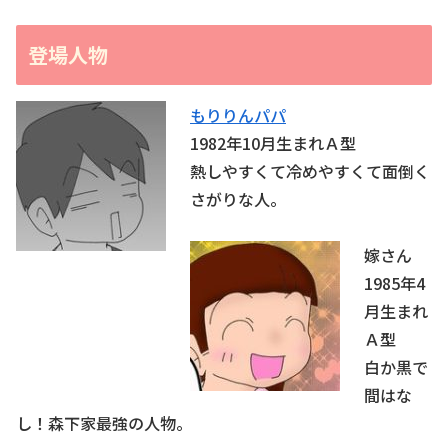
登場人物
もりりんパパ
1982年10月生まれＡ型
熱しやすくて冷めやすくて面倒く
さがりな人。
嫁さん
1985年4
月生まれ
Ａ型
白か黒で
間はな
し！森下家最強の人物。