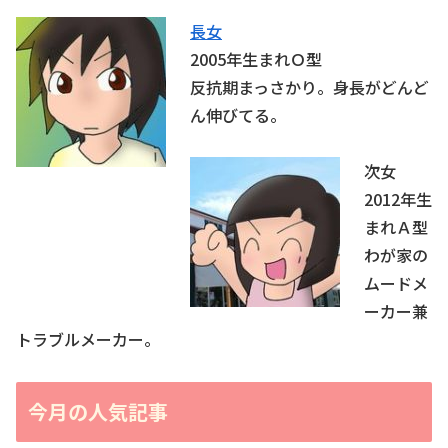
長女
2005年生まれＯ型
反抗期まっさかり。身長がどんど
ん伸びてる。
次女
2012年生
まれＡ型
わが家の
ムードメ
ーカー兼
トラブルメーカー。
今月の人気記事