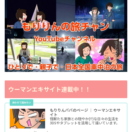
ウーマンエキサイト連載中！！
もりりんパパのページ ｜ ウーマンエキサ
イト
怪獣たち家族との穏やか(!?)な日々の生活を
3DSやタブレットを活用して描いています。