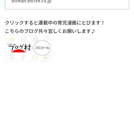
woman.excite.co.jp
クリックすると連載中の育児漫画にとびます！
こちらのブログ共々宜しくお願いします♪