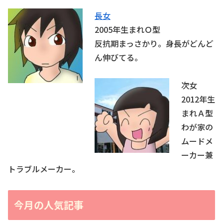
長女
2005年生まれＯ型
反抗期まっさかり。身長がどんど
ん伸びてる。
次女
2012年生
まれＡ型
わが家の
ムードメ
ーカー兼
トラブルメーカー。
今月の人気記事