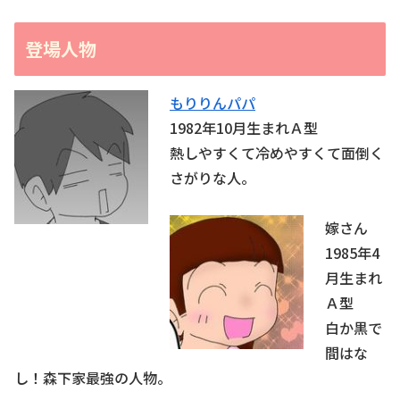
登場人物
もりりんパパ
1982年10月生まれＡ型
熱しやすくて冷めやすくて面倒く
さがりな人。
嫁さん
1985年4
月生まれ
Ａ型
白か黒で
間はな
し！森下家最強の人物。