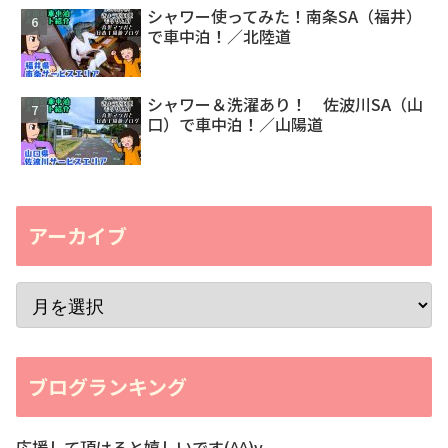
シャワー使ってみた！南条SA（福井）
で車中泊！／北陸道
シャワー＆洗濯あり！ 佐波川SA（山
口）で車中泊！／山陽道
アーカイブ
ブログランキング
応援して頂けると嬉しいです(^^)v