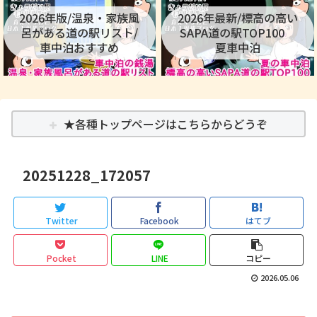
2026年版/温泉・家族風
2026年最新/標高の高い
呂がある道の駅リスト/
SAPA道の駅TOP100
車中泊おすすめ
夏車中泊
★各種トップページはこちらからどうぞ
20251228_172057
Twitter
Facebook
はてブ
Pocket
LINE
コピー
2026.05.06