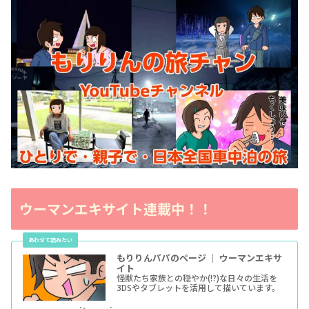
ウーマンエキサイト連載中！！
もりりんパパのページ ｜ ウーマンエキサ
イト
怪獣たち家族との穏やか(!?)な日々の生活を
3DSやタブレットを活用して描いています。