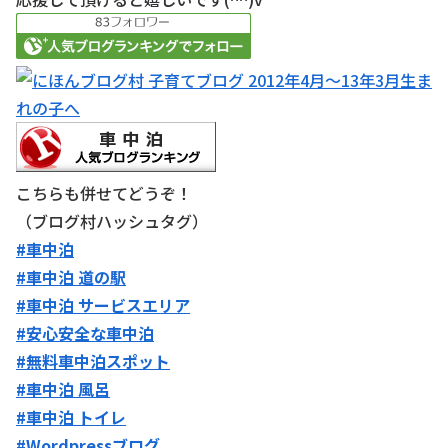
こちらも併せてどうぞ！
（ブログ村ハッシュタグ）
#車中泊
#車中泊 道の駅
#車中泊 サービスエリア
#安心安全な車中泊
#無料車中泊スポット
#車中泊 風呂
#車中泊 トイレ
#Wordpressブログ