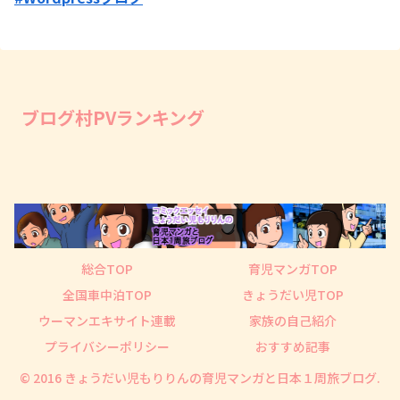
ブログ村PVランキング
総合TOP
育児マンガTOP
全国車中泊TOP
きょうだい児TOP
ウーマンエキサイト連載
家族の自己紹介
プライバシーポリシー
おすすめ記事
© 2016 きょうだい児もりりんの育児マンガと日本１周旅ブログ.