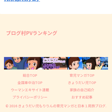
ブログ村PVランキング
総合TOP
育児マンガTOP
全国車中泊TOP
きょうだい児TOP
ウーマンエキサイト連載
家族の自己紹介
プライバシーポリシー
おすすめ記事
© 2016 きょうだい児もりりんの育児マンガと日本１周旅ブログ.