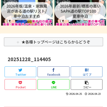
2026年版/温泉・家族風
2026年最新/標高の高い
呂がある道の駅リスト/
SAPA道の駅TOP100
車中泊おすすめ
夏車中泊
★各種トップページはこちらからどうぞ
20251228_114405
Twitter
Facebook
はてブ
Pocket
LINE
コピー
2026.04.25
2026.04.23