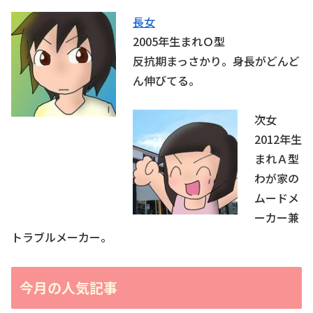
長女
2005年生まれＯ型
反抗期まっさかり。身長がどんど
ん伸びてる。
次女
2012年生
まれＡ型
わが家の
ムードメ
ーカー兼
トラブルメーカー。
今月の人気記事