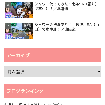
シャワー使ってみた！南条SA（福井）
で車中泊！／北陸道
シャワー＆洗濯あり！ 佐波川SA（山
口）で車中泊！／山陽道
アーカイブ
ブログランキング
応援して頂けると嬉しいです(^^)v