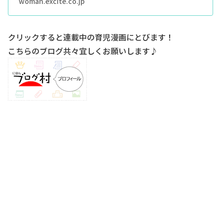
woman.excite.co.jp
クリックすると連載中の育児漫画にとびます！
こちらのブログ共々宜しくお願いします♪