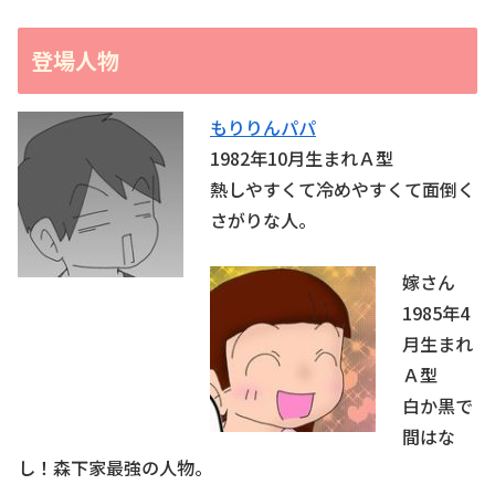
登場人物
もりりんパパ
1982年10月生まれＡ型
熱しやすくて冷めやすくて面倒く
さがりな人。
嫁さん
1985年4
月生まれ
Ａ型
白か黒で
間はな
し！森下家最強の人物。