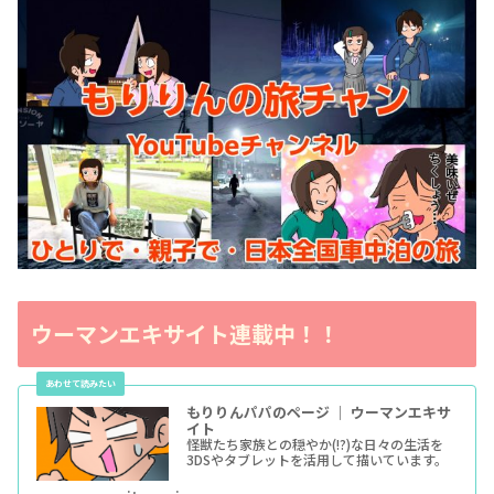
ウーマンエキサイト連載中！！
もりりんパパのページ ｜ ウーマンエキサ
イト
怪獣たち家族との穏やか(!?)な日々の生活を
3DSやタブレットを活用して描いています。