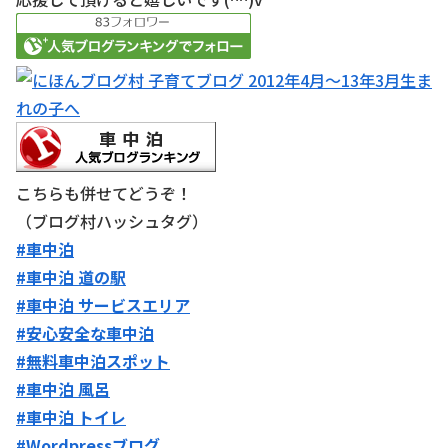
こちらも併せてどうぞ！
（ブログ村ハッシュタグ）
#車中泊
#車中泊 道の駅
#車中泊 サービスエリア
#安心安全な車中泊
#無料車中泊スポット
#車中泊 風呂
#車中泊 トイレ
#Wordpressブログ