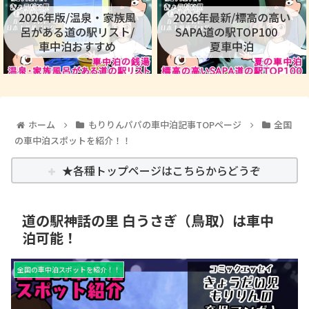
2026年版/温泉・家族風
2026年最新/標高の高い
呂がある道の駅リスト/
SAPA道の駅TOP100
車中泊おすすめ
夏車中泊
ホーム
もりりんパパの車中泊記事TOPページ
全国
の車中泊スポットを紹介！！
★各種トップページはこちらからどうぞ
道の駅神話の里 白うさぎ（鳥取）は車中
泊可能！
全国の車中泊スポットを紹介！！