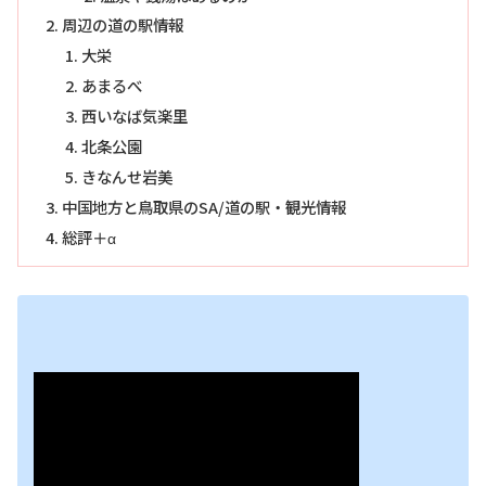
周辺の道の駅情報
大栄
あまるべ
西いなば気楽里
北条公園
きなんせ岩美
中国地方と鳥取県のSA/道の駅・観光情報
総評＋α