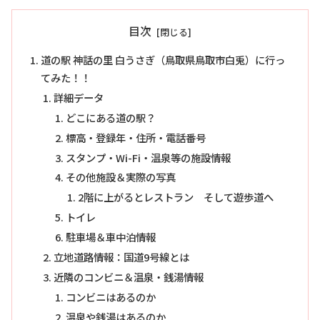
目次
道の駅 神話の里 白うさぎ（鳥取県鳥取市白兎）に行っ
てみた！！
詳細データ
どこにある道の駅？
標高・登録年・住所・電話番号
スタンプ・Wi-Fi・温泉等の施設情報
その他施設＆実際の写真
2階に上がるとレストラン そして遊歩道へ
トイレ
駐車場＆車中泊情報
立地道路情報：国道9号線とは
近隣のコンビニ＆温泉・銭湯情報
コンビニはあるのか
温泉や銭湯はあるのか