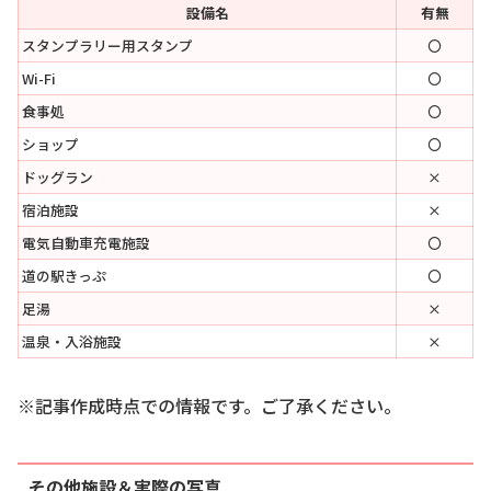
設備名
有無
スタンプラリー用スタンプ
〇
Wi-Fi
〇
食事処
〇
ショップ
〇
ドッグラン
×
宿泊施設
×
電気自動車充電施設
〇
道の駅きっぷ
〇
足湯
×
温泉・入浴施設
×
※記事作成時点での情報です。ご了承ください。
その他施設＆実際の写真