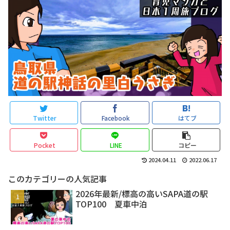
Twitter
Facebook
はてブ
Pocket
LINE
コピー
2024.04.11
2022.06.17
このカテゴリーの人気記事
2026年最新/標高の高いSAPA道の駅
TOP100 夏車中泊