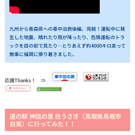
九州から青森県への車中泊旅後編、完結！運転中に発
生した地震、晴れたり雨が降ったり、危険運転のトラ
ックを目の前で見たり…とりあえず約4000キロ走って
無事に福岡に帰り着きました。
応援Thanks！ ⇒
道の駅 神話の里 白うさぎ（鳥取県鳥取市
白兎）に行ってみた！！