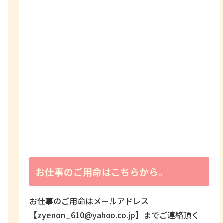
お仕事のご用命はこちらから。
お仕事のご用命はメールアドレス
【zyenon_610@yahoo.co.jp】までご連絡頂く