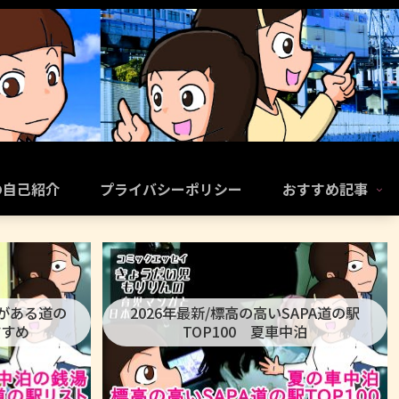
の自己紹介
プライバシーポリシー
おすすめ記事
呂がある道の
2026年最新/標高の高いSAPA道の駅
すすめ
TOP100 夏車中泊