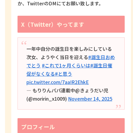
か、TwitterのDMにてお願い致します。
X（Twitter）やってます
一年中自分の誕生日を楽しみにしている
次女、ようやく当日を迎える
#誕生日おめ
でとう
#これで1ヶ月くらいは
#誕生日催
促がなくなる
#と思う
pic.twitter.com/7aaIR2EhkE
— もりりんパパ連載中@きょうだい児
(@moririn_x1009)
November 14, 2025
プロフィール