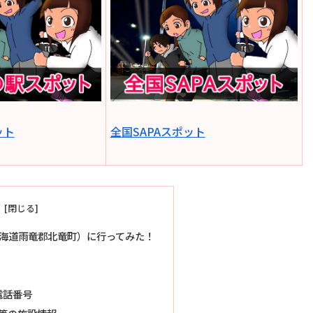
ット
全国SAPAスポット
海道雨竜郡北竜町）に行ってみた！
電話番号