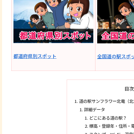
都道府県別スポット
全国道の駅スポ
目次
道の駅サンフラワー北竜（北
詳細データ
どこにある道の駅？
標高・登録年・住所・