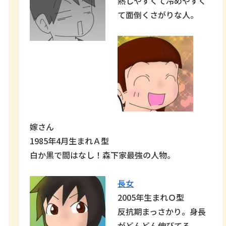
熱しやすくて冷めやすく
て面倒くさがりな人。
嫁さん
1985年4月生まれＡ型
白か黒で間はなし！森下家最強の人物。
長女
2005年生まれＯ型
反抗期まっさかり。身長
がどんどん伸びてる。