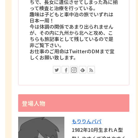
ちで、長女に遺伝させてしまった為に揃
って検査と治療を行っている。
趣味は子どもと車中泊の旅でいずれは
日本一周！
今は体調の関係であまり出られません
が、その内に九州から北へと攻め、こ
ちらも旅記事として残しているので是
非ご覧下さい。
お仕事のご用命はTwitterのDMまで宜
しくお願い致します。
登場人物
もりりんパパ
1982年10月生まれＡ型