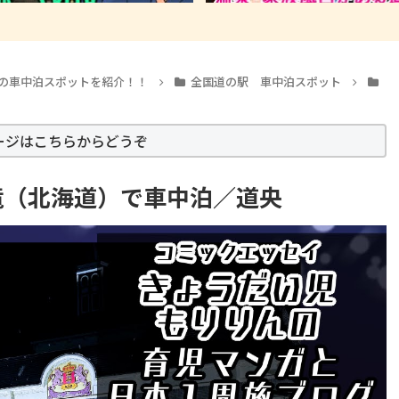
の車中泊スポットを紹介！！
全国道の駅 車中泊スポット
ージはこちらからどうぞ
竜（北海道）で車中泊／道央