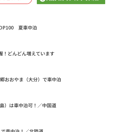
OP100 夏車中泊
把握！どんどん増えています
の郷おおやま（大分）で車中泊
広島）は車中泊可！／中国道
）で車中泊！／北陸道