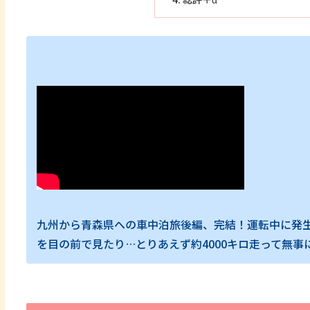
九州から青森県への車中泊旅後編、完結！運転中に発
を目の前で見たり…とりあえず約4000キロ走って無