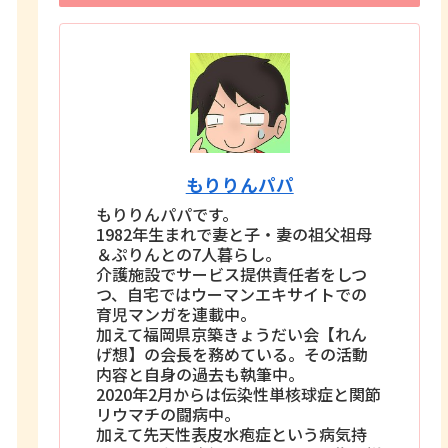
もりりんパパ
もりりんパパです。
1982年生まれで妻と子・妻の祖父祖母
＆ぷりんとの7人暮らし。
介護施設でサービス提供責任者をしつ
つ、自宅ではウーマンエキサイトでの
育児マンガを連載中。
加えて福岡県京築きょうだい会【れん
げ想】の会長を務めている。その活動
内容と自身の過去も執筆中。
2020年2月からは伝染性単核球症と関節
リウマチの闘病中。
加えて先天性表皮水疱症という病気持