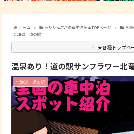
ホーム
もりりんパパの車中泊記事TOPページ
全国
北海道 道の駅
★各種トップペ
温泉あり！道の駅サンフラワー北
北海道 道の駅