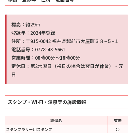
標高：約29ｍ
登録年：2024年登録
住所：〒915-0042 福井県越前市大屋町３８−５−１
電話番号：0778-43-5661
営業時間：08時00分～18時00分
定休日：第2水曜日（祝日の場合は翌日が休業）・元
日
スタンプ・Wi-Fi・温泉等の施設情報
設備名
有無
スタンプラリー用スタンプ
〇