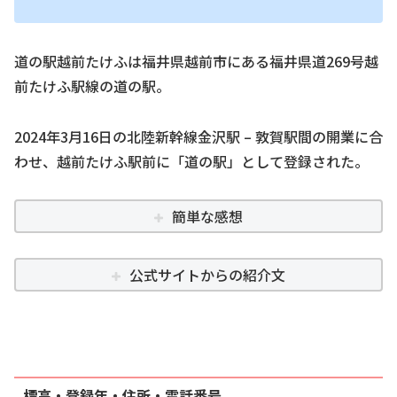
道の駅越前たけふは福井県越前市にある福井県道269号越
前たけふ駅線の道の駅。
2024年3月16日の北陸新幹線金沢駅 – 敦賀駅間の開業に合
わせ、越前たけふ駅前に「道の駅」として登録された。
簡単な感想
公式サイトからの紹介文
標高・登録年・住所・電話番号