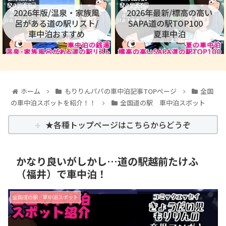
2026年版/温泉・家族風
2026年最新/標高の高い
呂がある道の駅リスト/
SAPA道の駅TOP100
車中泊おすすめ
夏車中泊
ホーム
もりりんパパの車中泊記事TOPページ
全国
の車中泊スポットを紹介！！
全国道の駅 車中泊スポット
★各種トップページはこちらからどうぞ
かなり良いがしかし…道の駅越前たけふ
（福井）で車中泊！
全国道の駅 車中泊スポット