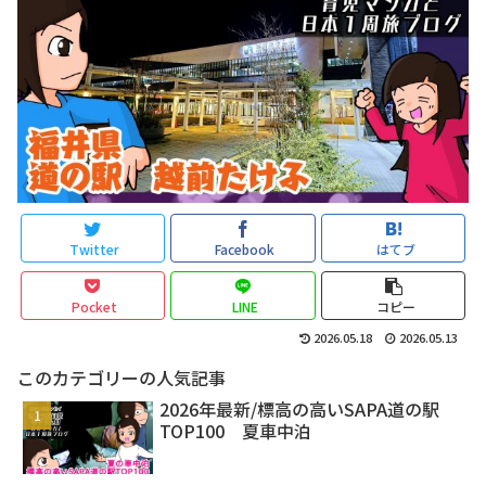
Twitter
Facebook
はてブ
Pocket
LINE
コピー
2026.05.18
2026.05.13
このカテゴリーの人気記事
2026年最新/標高の高いSAPA道の駅
TOP100 夏車中泊