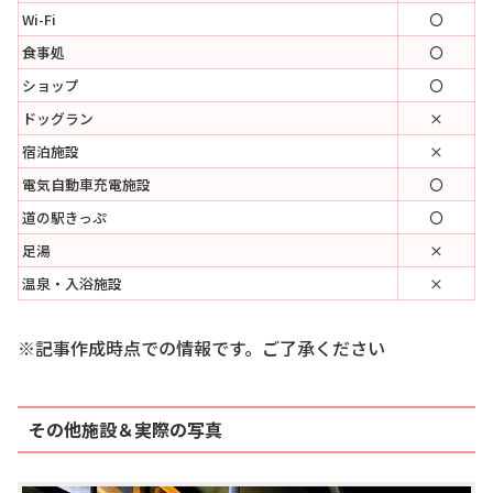
Wi-Fi
〇
食事処
〇
ショップ
〇
ドッグラン
×
宿泊施設
×
電気自動車充電施設
〇
道の駅きっぷ
〇
足湯
×
温泉・入浴施設
×
※記事作成時点での情報です。ご了承ください
その他施設＆実際の写真