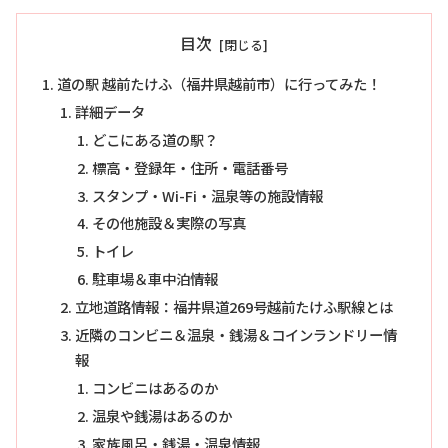
目次
道の駅 越前たけふ（福井県越前市）に行ってみた！
詳細データ
どこにある道の駅？
標高・登録年・住所・電話番号
スタンプ・Wi-Fi・温泉等の施設情報
その他施設＆実際の写真
トイレ
駐車場＆車中泊情報
立地道路情報：福井県道269号越前たけふ駅線とは
近隣のコンビニ＆温泉・銭湯＆コインランドリー情
報
コンビニはあるのか
温泉や銭湯はあるのか
家族風呂・銭湯・温泉情報