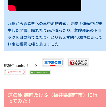
九州から青森県への車中泊旅後編、完結！運転中に発
生した地震、晴れたり雨が降ったり、危険運転のトラ
ックを目の前で見たり…とりあえず約4000キロ走って
無事に福岡に帰り着きました。
応援Thanks！ ⇒
道の駅 越前たけふ（福井県越前市）に行
ってみた！