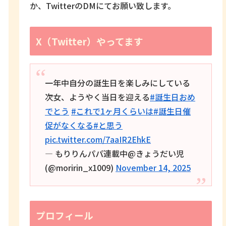
か、TwitterのDMにてお願い致します。
X（Twitter）やってます
一年中自分の誕生日を楽しみにしている
次女、ようやく当日を迎える
#誕生日おめ
でとう
#これで1ヶ月くらいは
#誕生日催
促がなくなる
#と思う
pic.twitter.com/7aaIR2EhkE
— もりりんパパ連載中@きょうだい児
(@moririn_x1009)
November 14, 2025
プロフィール