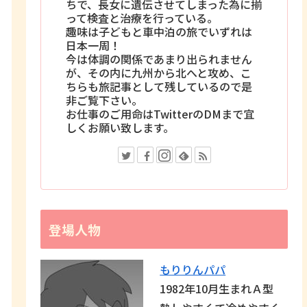
ちで、長女に遺伝させてしまった為に揃
って検査と治療を行っている。
趣味は子どもと車中泊の旅でいずれは
日本一周！
今は体調の関係であまり出られません
が、その内に九州から北へと攻め、こ
ちらも旅記事として残しているので是
非ご覧下さい。
お仕事のご用命はTwitterのDMまで宜
しくお願い致します。
登場人物
もりりんパパ
1982年10月生まれＡ型