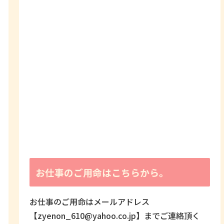
お仕事のご用命はこちらから。
お仕事のご用命はメールアドレス
【zyenon_610@yahoo.co.jp】までご連絡頂く