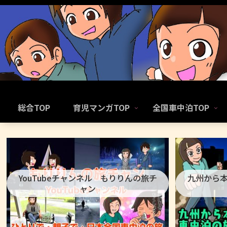
総合TOP
育児マンガTOP
全国車中泊TOP
YouTubeチャンネル もりりんの旅チ
九州から
ャン