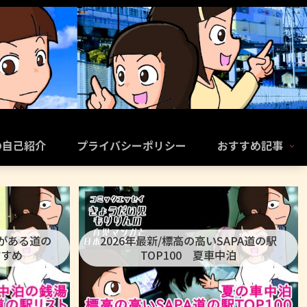
の自己紹介
プライバシーポリシー
おすすめ記事
呂がある道の
2026年最新/標高の高いSAPA道の駅
すすめ
TOP100 夏車中泊