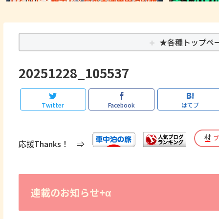
★各種トップペ
20251228_105537
Twitter
Facebook
はてブ
応援Thanks！ ⇒
連載のお知らせ+α