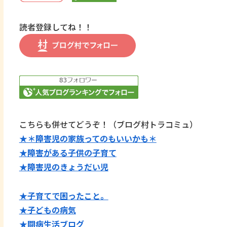
読者登録してね！！
こちらも併せてどうぞ！（ブログ村トラコミュ）
★＊障害児の家族ってのもいいかも＊
★障害がある子供の子育て
★障害児のきょうだい児
★子育てで困ったこと。
★子どもの病気
★闘病生活ブログ