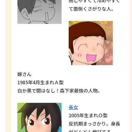
熱しやすくて冷めやすく
て面倒くさがりな人。
嫁さん
1985年4月生まれＡ型
白か黒で間はなし！森下家最強の人物。
長女
2005年生まれＯ型
反抗期まっさかり。身長
がどんどん伸びてる。