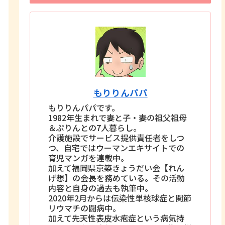
もりりんパパ
もりりんパパです。
1982年生まれで妻と子・妻の祖父祖母
＆ぷりんとの7人暮らし。
介護施設でサービス提供責任者をしつ
つ、自宅ではウーマンエキサイトでの
育児マンガを連載中。
加えて福岡県京築きょうだい会【れん
げ想】の会長を務めている。その活動
内容と自身の過去も執筆中。
2020年2月からは伝染性単核球症と関節
リウマチの闘病中。
加えて先天性表皮水疱症という病気持