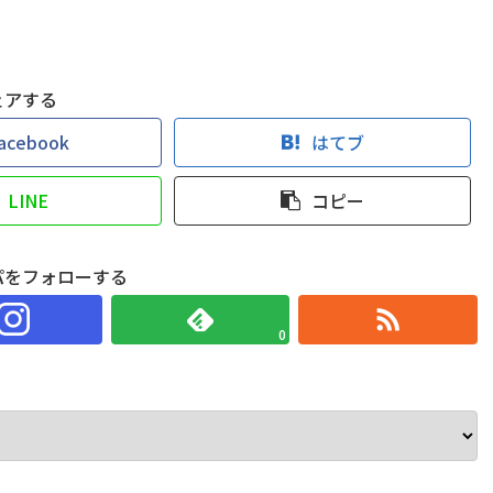
ェアする
acebook
はてブ
LINE
コピー
パをフォローする
0