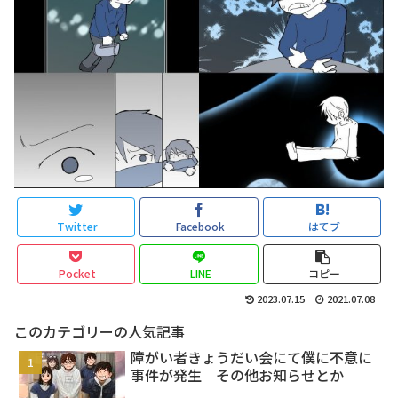
Twitter
Facebook
はてブ
Pocket
LINE
コピー
2023.07.15
2021.07.08
このカテゴリーの人気記事
障がい者きょうだい会にて僕に不意に
事件が発生 その他お知らせとか