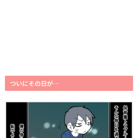
ついにその日が…