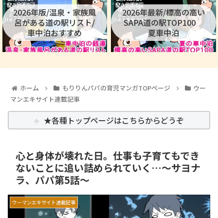
2026年版/温泉・家族風
2026年最新/標高の高い
呂がある道の駅リスト/
SAPA道の駅TOP100
車中泊おすすめ
夏車中泊
ホーム
もりりんパパの育児マンガTOPページ
ウー
マンエキサイト連載記事
★各種トップページはこちらからどうぞ
心と身体が壊れた日。仕事も子育てもでき
ないことに追い詰められていく…～サヨナ
ラ、パパ第5話～
ウーマンエキサイト連載記事