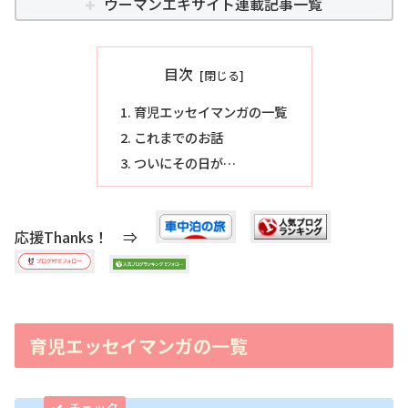
ウーマンエキサイト連載記事一覧
目次
育児エッセイマンガの一覧
これまでのお話
ついにその日が…
応援Thanks！ ⇒
育児エッセイマンガの一覧