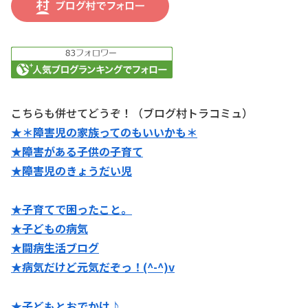
こちらも併せてどうぞ！（ブログ村トラコミュ）
★＊障害児の家族ってのもいいかも＊
★障害がある子供の子育て
★障害児のきょうだい児
★子育てで困ったこと。
★子どもの病気
★闘病生活ブログ
★病気だけど元気だぞっ！(^-^)v
★子どもとおでかけ♪