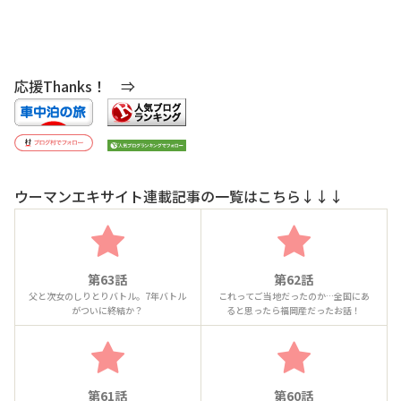
応援Thanks！ ⇒
ウーマンエキサイト連載記事の一覧はこちら↓↓↓
第63話
第62話
父と次女のしりとりバトル。7年バトル
これってご当地だったのか…全国にあ
がついに終結か？
ると思ったら福岡産だったお話！
第61話
第60話