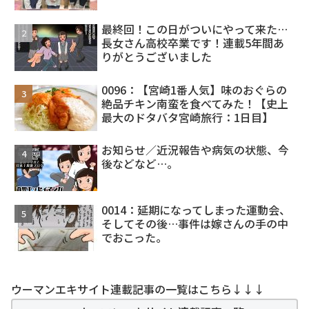
最終回！この日がついにやって来た…
長女さん高校卒業です！連載5年間あ
りがとうございました
0096：【宮崎1番人気】味のおぐらの
絶品チキン南蛮を食べてみた！【史上
最大のドタバタ宮崎旅行：1日目】
お知らせ／近況報告や病気の状態、今
後などなど…。
0014：延期になってしまった運動会、
そしてその後…事件は嫁さんの手の中
でおこった。
ウーマンエキサイト連載記事の一覧はこちら↓↓↓