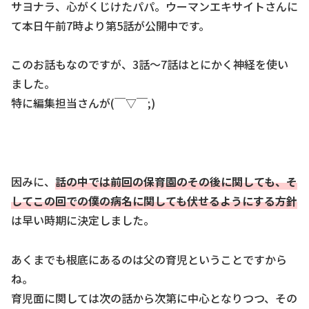
サヨナラ、心がくじけたパパ。ウーマンエキサイトさんに
て本日午前7時より第5話が公開中です。
このお話もなのですが、3話～7話はとにかく神経を使い
ました。
特に編集担当さんが(￣▽￣;)
因みに、
話の中では前回の保育園のその後に関しても、そ
してこの回での僕の病名に関しても伏せるようにする方針
は早い時期に決定しました。
あくまでも根底にあるのは父の育児ということですから
ね。
育児面に関しては次の話から次第に中心となりつつ、その