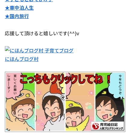
★
車中泊人生
★国内旅行
応援して頂けると嬉しいです(^^)v
にほんブログ村