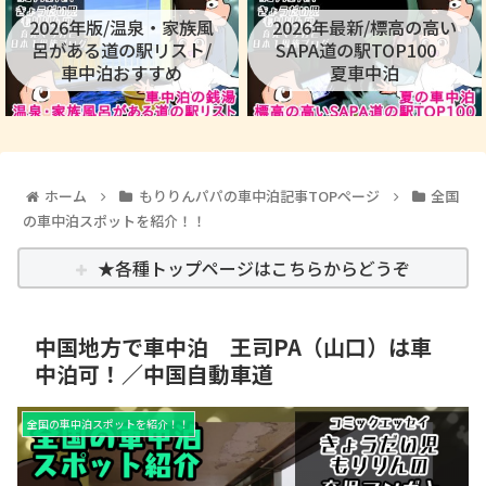
2026年版/温泉・家族風
2026年最新/標高の高い
呂がある道の駅リスト/
SAPA道の駅TOP100
車中泊おすすめ
夏車中泊
ホーム
もりりんパパの車中泊記事TOPページ
全国
の車中泊スポットを紹介！！
★各種トップページはこちらからどうぞ
中国地方で車中泊 王司PA（山口）は車
中泊可！／中国自動車道
全国の車中泊スポットを紹介！！