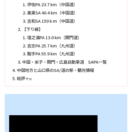
伊佐PA 23.7 km（中国道）
美東SA 40.4 km（中国道）
吉和SA 150ｋｍ（中国道）
【下り線】
壇之浦PA 13.0 km（関門道）
吉志PA 25.7 km（九州道）
鞍手PA 55.9 km（九州道）
中国・米子・関門・広島自動車道 SAPA一覧
中国地方と山口県のSA/道の駅・観光情報
総評＋α