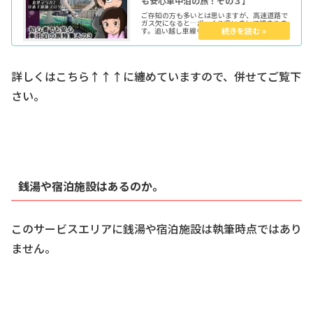
も安心車中泊の旅！その３】
ご存知の方も多いとは思いますが、高速道路で
ガス欠になると…ざっくり言いまして捕まりま
す。追い越し車線もトンネル内無灯火も同様。
今回はその点について法律でのソース文を元に
分析してみたいと思います。
詳しくはこちら↑↑↑に纏めていますので、併せてご覧下
さい。
銭湯や宿泊施設はあるのか。
このサービスエリアに銭湯や宿泊施設は執筆時点ではあり
ません。