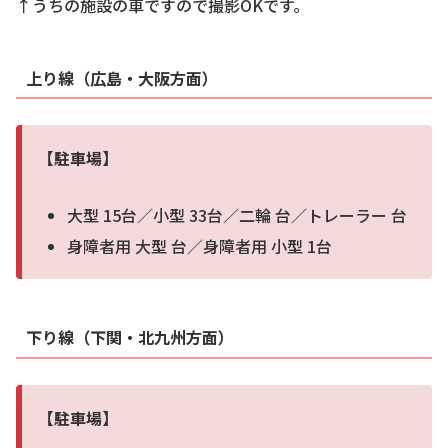
↑うちの施設の車ですので撮影OKです。
上り線（広島・大阪方面）
【駐車場】
大型 15台／小型 33台／二輪 台／トレーラー 台
身障者用 大型 台／身障者用 小型 1台
下り線（下関・北九州方面）
【駐車場】