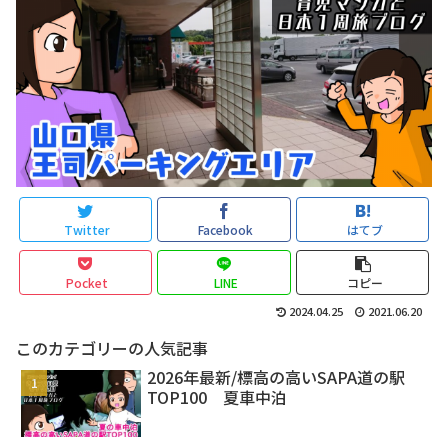
Twitter
Facebook
はてブ
Pocket
LINE
コピー
2024.04.25
2021.06.20
このカテゴリーの人気記事
2026年最新/標高の高いSAPA道の駅
TOP100 夏車中泊