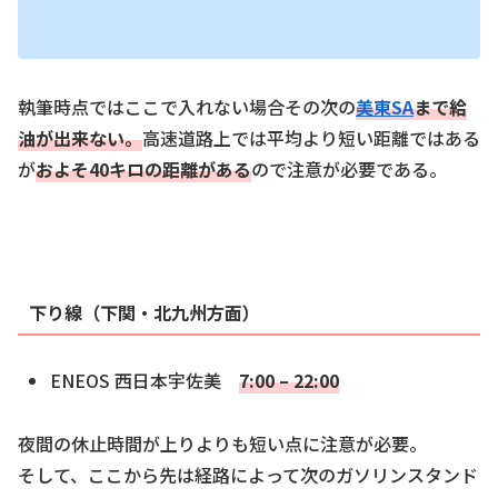
執筆時点ではここで入れない場合その次の
美東
SA
まで給
油が出来な
い。
高速道路上では平均より短い距離ではある
が
およそ40キロの距離がある
ので注意が必要である。
下り線（下関・北九州方面）
ENEOS 西日本宇佐美
7:00 – 22:00
夜間の休止時間が上りよりも短い点に注意が必要。
そして、ここから先は経路によって次のガソリンスタンド