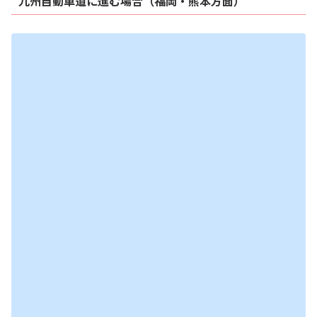
九州自動車道に進む場合（福岡・熊本方面）