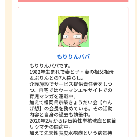
もりりんパパ
もりりんパパです。
1982年生まれで妻と子・妻の祖父祖母
＆ぷりんとの7人暮らし。
介護施設でサービス提供責任者をしつ
つ、自宅ではウーマンエキサイトでの
育児マンガを連載中。
加えて福岡県京築きょうだい会【れん
げ想】の会長を務めている。その活動
内容と自身の過去も執筆中。
2020年2月からは伝染性単核球症と関節
リウマチの闘病中。
加えて先天性表皮水疱症という病気持