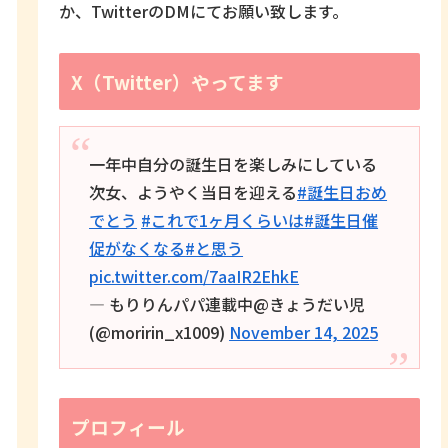
か、TwitterのDMにてお願い致します。
X（Twitter）やってます
一年中自分の誕生日を楽しみにしている
次女、ようやく当日を迎える
#誕生日おめ
でとう
#これで1ヶ月くらいは
#誕生日催
促がなくなる
#と思う
pic.twitter.com/7aaIR2EhkE
— もりりんパパ連載中@きょうだい児
(@moririn_x1009)
November 14, 2025
プロフィール