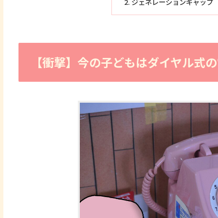
ジェネレーションギャップ
【衝撃】今の子どもはダイヤル式の