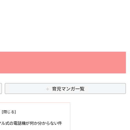
育児マンガ一覧
ヤル式の電話機が何か分からない件