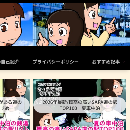
の自己紹介
プライバシーポリシー
おすすめ記事
呂がある道の
2026年最新/標高の高いSAPA道の駅
すすめ
TOP100 夏車中泊