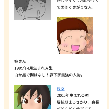
熱しやすくて冷めやすく
て面倒くさがりな人。
嫁さん
1985年4月生まれＡ型
白か黒で間はなし！森下家最強の人物。
長女
2005年生まれＯ型
反抗期まっさかり。身長
がどんどん伸びてる。