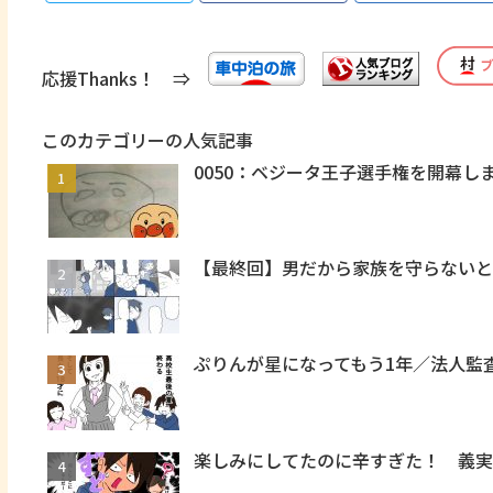
応援Thanks！ ⇒
このカテゴリーの人気記事
0050：ベジータ王子選手権を開幕し
【最終回】男だから家族を守らないと
ぷりんが星になってもう1年／法人監
楽しみにしてたのに辛すぎた！ 義実