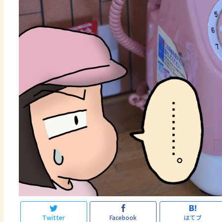
Twitter
Facebook
はてブ