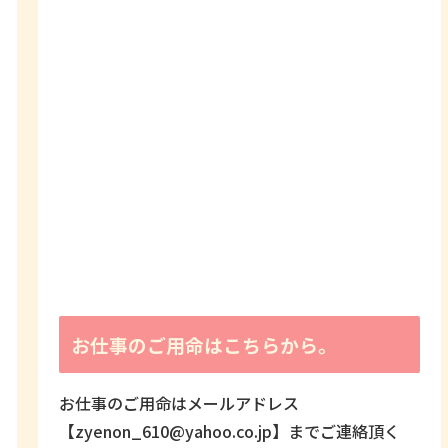
お仕事のご用命はこちらから。
お仕事のご用命はメールアドレス
【zyenon_610@yahoo.co.jp】までご連絡頂く