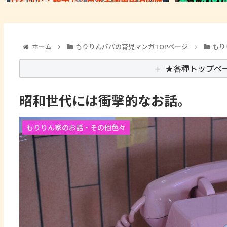
ホーム
もりりんパパの育児マンガTOPページ
もり
★各種トップペ
昭和世代には衝撃的なお話。
もりりん家のお話・その他色々