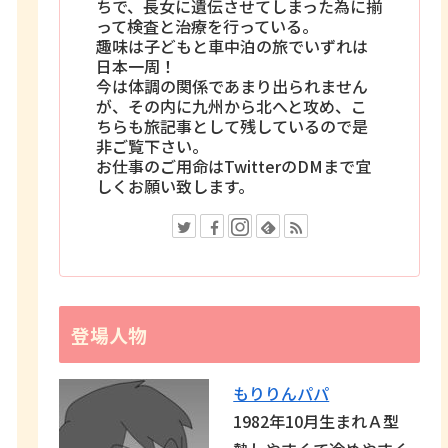
ちで、長女に遺伝させてしまった為に揃
って検査と治療を行っている。
趣味は子どもと車中泊の旅でいずれは
日本一周！
今は体調の関係であまり出られません
が、その内に九州から北へと攻め、こ
ちらも旅記事として残しているので是
非ご覧下さい。
お仕事のご用命はTwitterのDMまで宜
しくお願い致します。
登場人物
もりりんパパ
1982年10月生まれＡ型