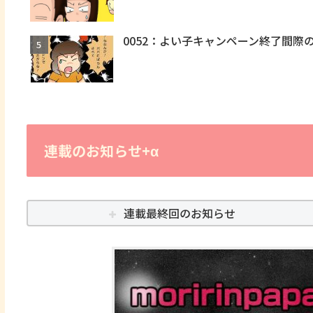
0052：よい子キャンペーン終了間際
連載のお知らせ+α
連載最終回のお知らせ