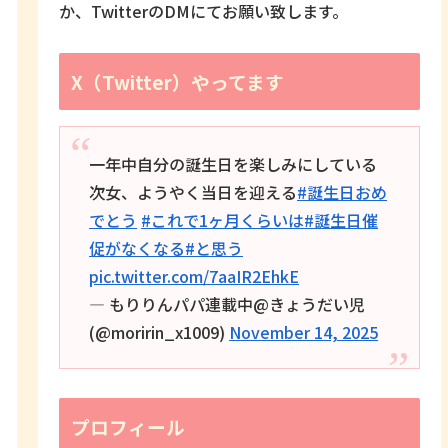
か、TwitterのDMにてお願い致します。
X（Twitter）やってます
一年中自分の誕生日を楽しみにしている
次女、ようやく当日を迎える
#誕生日おめ
でとう
#これで1ヶ月くらいは
#誕生日催
促がなくなる
#と思う
pic.twitter.com/7aaIR2EhkE
— もりりんパパ連載中@きょうだい児
(@moririn_x1009)
November 14, 2025
プロフィール