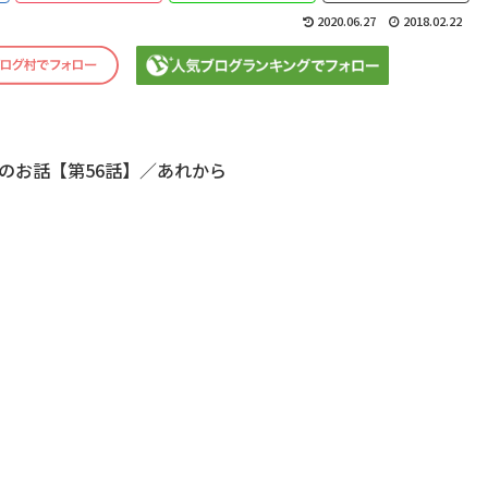
2020.06.27
2018.02.22
のお話【第56話】／あれから