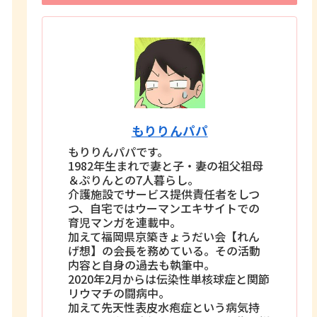
もりりんパパ
もりりんパパです。
1982年生まれで妻と子・妻の祖父祖母
＆ぷりんとの7人暮らし。
介護施設でサービス提供責任者をしつ
つ、自宅ではウーマンエキサイトでの
育児マンガを連載中。
加えて福岡県京築きょうだい会【れん
げ想】の会長を務めている。その活動
内容と自身の過去も執筆中。
2020年2月からは伝染性単核球症と関節
リウマチの闘病中。
加えて先天性表皮水疱症という病気持