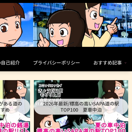
の自己紹介
プライバシーポリシー
おすすめ記事
呂がある道の
2026年最新/標高の高いSAPA道の駅
すすめ
TOP100 夏車中泊