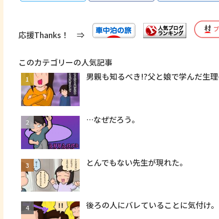
応援Thanks！ ⇒
このカテゴリーの人気記事
男親も知るべき!?父と娘で学んだ生理
…なぜだろう。
とんでもない先生が現れた。
後ろの人にバレていることに気付け。