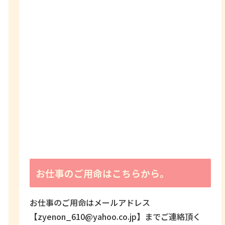
お仕事のご用命はこちらから。
お仕事のご用命はメールアドレス
【zyenon_610@yahoo.co.jp】までご連絡頂く