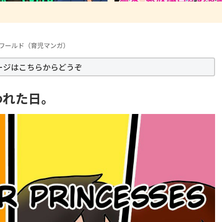
ワールド（育児マンガ）
ージはこちらからどうぞ
われた日。