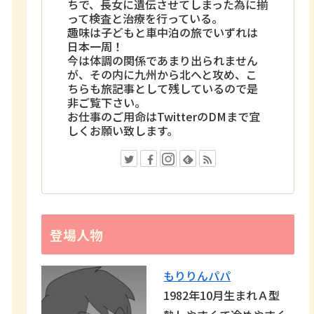
ちで、長女に遺伝させてしまった為に揃
って検査と治療を行っている。
趣味は子どもと車中泊の旅でいずれは
日本一周！
今は体調の関係であまり出られません
が、その内に九州から北へと攻め、こ
ちらも旅記事として残しているので是
非ご覧下さい。
お仕事のご用命はTwitterのDMまで宜
しくお願い致します。
登場人物
もりりんパパ
1982年10月生まれＡ型