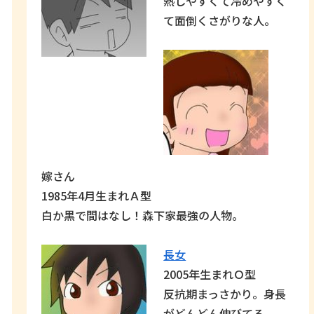
熱しやすくて冷めやすく
て面倒くさがりな人。
嫁さん
1985年4月生まれＡ型
白か黒で間はなし！森下家最強の人物。
長女
2005年生まれＯ型
反抗期まっさかり。身長
がどんどん伸びてる。