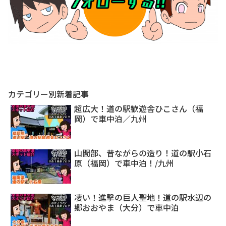
カテゴリー別新着記事
超広大！道の駅歓遊舎ひこさん（福
岡）で車中泊／九州
山間部、昔ながらの造り！道の駅小石
原（福岡）で車中泊！/九州
凄い！進撃の巨人聖地！道の駅水辺の
郷おおやま（大分）で車中泊