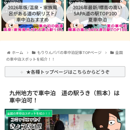
2026年版/温泉・家族風
2026年最新/標高の高い
呂がある道の駅リスト/
SAPA道の駅TOP100
車中泊おすすめ
夏車中泊
ホーム
もりりんパパの車中泊記事TOPページ
全国
の車中泊スポットを紹介！！
★各種トップページはこちらからどうぞ
九州地方で車中泊 道の駅うき（熊本）は
車中泊可！
全国の車中泊スポットを紹介！！