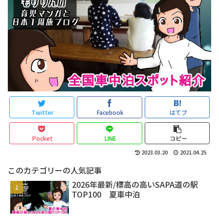
Twitter
Facebook
はてブ
Pocket
LINE
コピー
2023.03.20
2021.04.25
このカテゴリーの人気記事
2026年最新/標高の高いSAPA道の駅
TOP100 夏車中泊