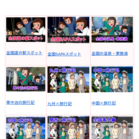
全国道の駅スポット
全国の温泉・家族湯
全国SAPAスポット
車中泊の旅行記
中国×旅行記
九州×旅行記