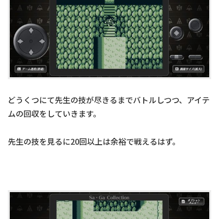
どうくつにて先生の技が尽きるまでバトルしつつ、アイテ
ムの回収をしていきます。
先生の技を見るに20回以上は余裕で戦えるはず。