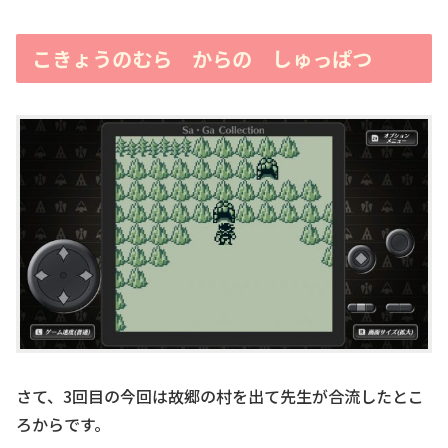
こきょうのむら からの しゅっぱつ
さて、3回目の今回は故郷の村を出て先生が合流したとこ
ろからです。