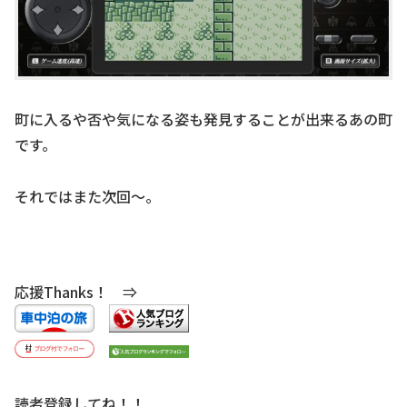
町に入るや否や気になる姿も発見することが出来るあの町
です。
それではまた次回～。
応援Thanks！ ⇒
読者登録してね！！