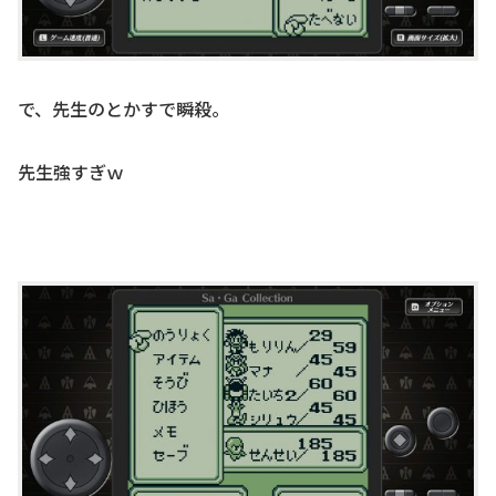
で、先生のとかすで瞬殺。
先生強すぎｗ