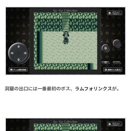
洞窟の出口には一番最初のボス、
ラムフォリンクス
が。