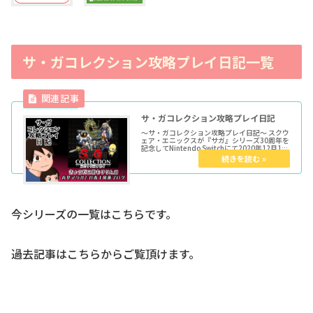
サ・ガコレクション攻略プレイ日記一覧
サ・ガコレクション攻略プレイ日記
～サ・ガコレクション攻略プレイ日記～ スクウ
ェア・エニックスが『サガ』シリーズ30周年を
記念してNintendo Switchにて2020年12月15
日（火）にダウンロード専売で発売したゲー
ム。 ゲームボーイで発売された初期3作品の完
全移植...
今シリーズの一覧はこちらです。
過去記事はこちらからご覧頂けます。