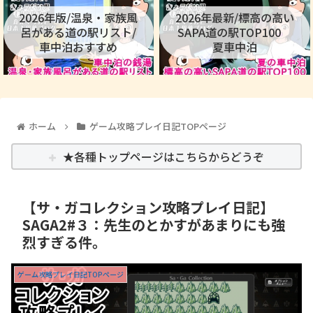
2026年版/温泉・家族風
2026年最新/標高の高い
呂がある道の駅リスト/
SAPA道の駅TOP100
車中泊おすすめ
夏車中泊
ホーム
ゲーム攻略プレイ日記TOPページ
★各種トップページはこちらからどうぞ
【サ・ガコレクション攻略プレイ日記】
SAGA2#３：先生のとかすがあまりにも強
烈すぎる件。
ゲーム攻略プレイ日記TOPページ