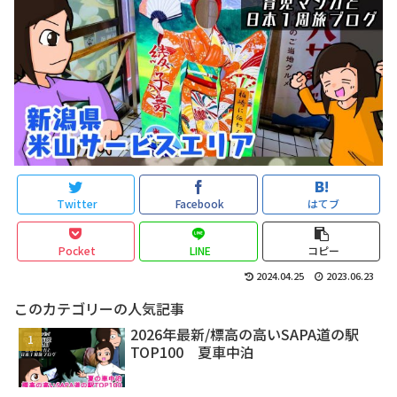
Twitter
Facebook
はてブ
Pocket
LINE
コピー
2024.04.25
2023.06.23
このカテゴリーの人気記事
2026年最新/標高の高いSAPA道の駅
TOP100 夏車中泊