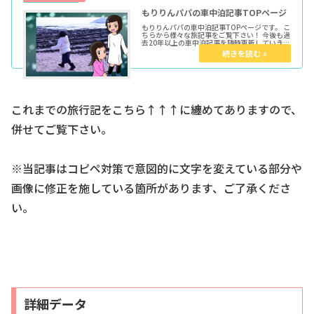
もりりんパパの車中泊記事TOPページ
もりりんパパの車中泊記事TOPページです。 こ
ちらから様々な旅記事をご覧下さい！ 今後も過
去20年以上の車中泊記事を随時更新していきま
す。 ★各種トップページはこちらからどうぞ育
児マンガTOP車中泊TOPきょうだい児TOPウー
マンエキサイト...
これまでの旅行記をこちら↑↑↑に纏めてありますので、
併せてご覧下さい。
※当記事はコピペ対策で意図的に文字を変えている部分や
画像に修正を施している箇所があります、ご了承くださ
い。
詳細データ