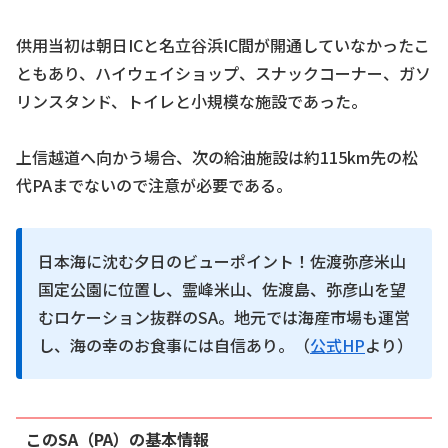
供用当初は朝日ICと名立谷浜IC間が開通していなかったこ
ともあり、ハイウェイショップ、スナックコーナー、ガソ
リンスタンド、トイレと小規模な施設であった。
上信越道へ向かう場合、次の給油施設は約115km先の松
代PAまでないので注意が必要である。
日本海に沈む夕日のビューポイント！佐渡弥彦米山
国定公園に位置し、霊峰米山、佐渡島、弥彦山を望
むロケーション抜群のSA。地元では海産市場も運営
し、海の幸のお食事には自信あり。（
公式HP
より）
このSA（PA）の基本情報