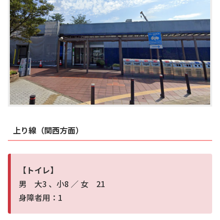
上り線（関西方面）
【トイレ】
男 大3 、小8 ／ 女 21
身障者用：1