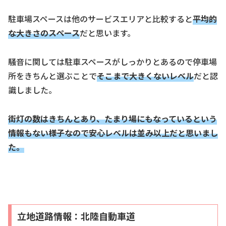
駐車場スペースは他のサービスエリアと比較すると
平均的
な大きさのスペース
だと思います。
騒音に関しては駐車スペースがしっかりとあるので停車場
所をきちんと選ぶことで
そこまで大きくないレベル
だと認
識しました。
街灯の数はきちんとあり、
たまり場にもなっているという
情報もない様子なので安心レベルは並み以上だと思いまし
た。
立地道路情報：北陸自動車道