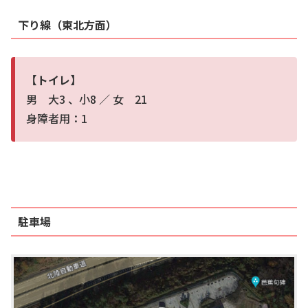
下り線（東北方面）
【トイレ】
男 大3 、小8 ／ 女 21
身障者用：1
駐車場