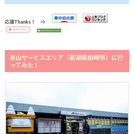
応援Thanks！ ⇒
米山サービスエリア（新潟県柏崎市）に行
ってみた！