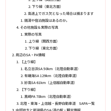
下り線（東北方面）
高速上でガス欠となった場合は捕まります
銭湯や宿泊施設はあるのか。
その他施設＆実際の写真
実際の写真
上り線（関西方面）
下り線（東北方面）
周辺のSA・PA情報
【上り線】
名立谷浜SA 50km（北陸自動車道）
有磯海SA 129km（北陸自動車道）
妙高SA 61km（上信越自動車道）
【下り線】
黒崎PA 78km（北陸自動車道）
北陸・東海・上信越・長野自動車道 SAPA一覧
中部地方と新潟県のSA/道の駅・観光情報