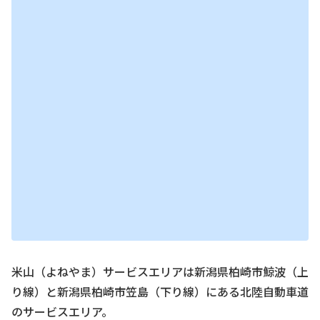
米山（よねやま）サービスエリアは新潟県柏崎市鯨波（上
り線）と新潟県柏崎市笠島（下り線）にある北陸自動車道
のサービスエリア。