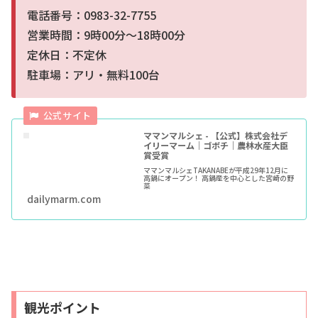
電話番号：0983-32-7755
営業時間：9時00分～18時00分
定休日：不定休
駐車場：アリ・無料100台
ママンマルシェ - 【公式】株式会社デ
イリーマーム｜ゴボチ｜農林水産大臣
賞受賞
ママンマルシェTAKANABEが平成29年12月に
高鍋にオープン！ 高鍋産を中心とした宮崎の野
菜
dailymarm.com
観光ポイント