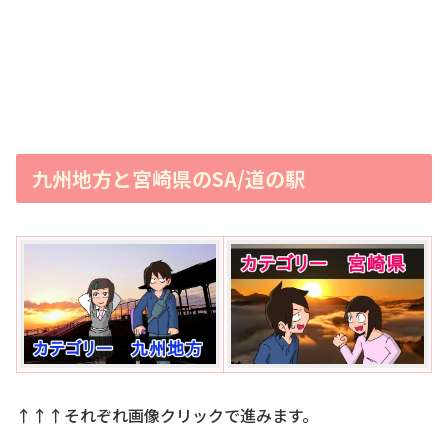
九州地方と宮崎県のSA/道の駅
↑↑↑それぞれ画像クリックで進みます。