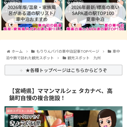
2026年版/温泉・家族風
2026年最新/標高の高い
呂がある道の駅リスト/
SAPA道の駅TOP100
車中泊おすすめ
夏車中泊
ホーム
もりりんパパの車中泊記事TOPページ
車中
泊や旅で訪れた観光スポット
観光スポット 九州
★各種トップページはこちらからどうぞ
【宮崎県】ママンマルシェ タカナベ、高
鍋町自慢の複合施設！
観光スポット 九州