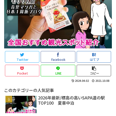
Twitter
Facebook
はてブ
Pocket
LINE
コピー
2024.04.02
2021.10.08
このカテゴリーの人気記事
2026年最新/標高の高いSAPA道の駅
TOP100 夏車中泊