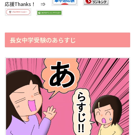
応援Thanks！ ⇒
長女中学受験のあらすじ