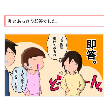
割とあっさり即答でした。