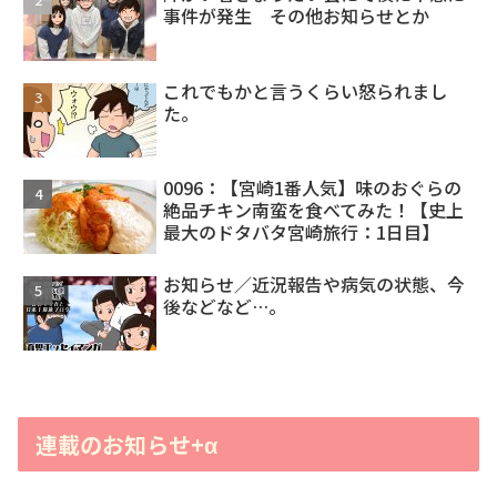
事件が発生 その他お知らせとか
これでもかと言うくらい怒られまし
た。
0096：【宮崎1番人気】味のおぐらの
絶品チキン南蛮を食べてみた！【史上
最大のドタバタ宮崎旅行：1日目】
お知らせ／近況報告や病気の状態、今
後などなど…。
連載のお知らせ+α