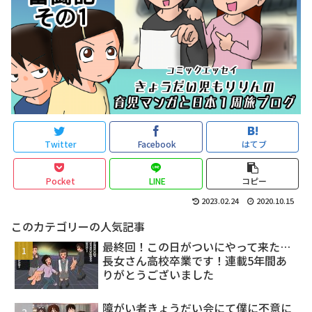
Twitter
Facebook
はてブ
Pocket
LINE
コピー
2023.02.24
2020.10.15
このカテゴリーの人気記事
最終回！この日がついにやって来た…
長女さん高校卒業です！連載5年間あ
りがとうございました
障がい者きょうだい会にて僕に不意に