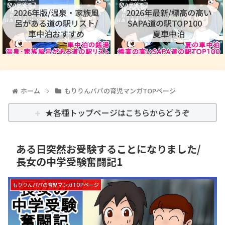
2026年版/温泉・家族風
2026年最新/標高の高い
呂がある道の駅リスト/
SAPA道の駅TOP100
車中泊おすすめ
夏車中泊
ホーム
もりりんパパの育児マンガTOPページ
★各種トップページはこちらからどうぞ
ある日突然お受験することになりました/
長女の中学受験奮闘記1
もりりんパパの育児マンガTOPページ