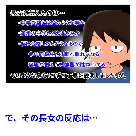
で、その長女の反応は…