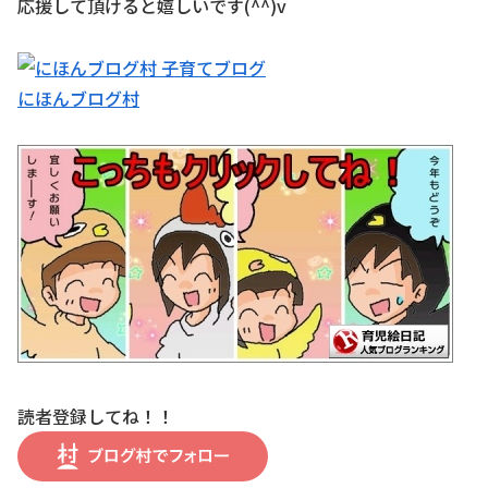
応援して頂けると嬉しいです(^^)v
にほんブログ村
読者登録してね！！