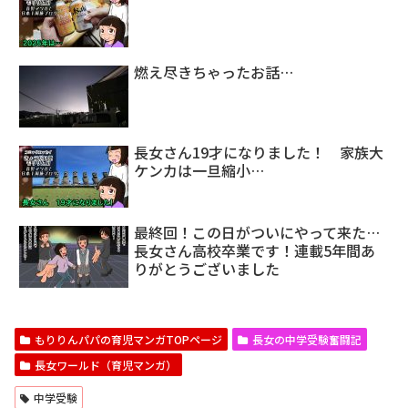
燃え尽きちゃったお話…
長女さん19才になりました！ 家族大
ケンカは一旦縮小…
最終回！この日がついにやって来た…
長女さん高校卒業です！連載5年間あ
りがとうございました
もりりんパパの育児マンガTOPページ
長女の中学受験奮闘記
長女ワールド（育児マンガ）
中学受験