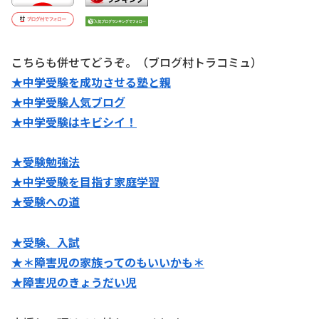
こちらも併せてどうぞ。（ブログ村トラコミュ）
★中学受験を成功させる塾と親
★中学受験人気ブログ
★中学受験はキビシイ！
★受験勉強法
★中学受験を目指す家庭学習
★受験への道
★受験、入試
★＊障害児の家族ってのもいいかも＊
★障害児のきょうだい児