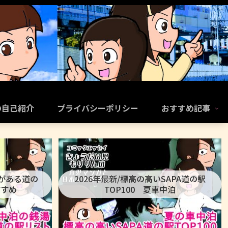
の自己紹介
プライバシーポリシー
おすすめ記事
呂がある道の
2026年最新/標高の高いSAPA道の駅
すすめ
TOP100 夏車中泊