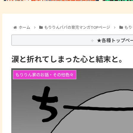
ホーム
もりりんパパの育児マンガTOPページ
もり
★各種トップペ
涙と折れてしまった心と結末と。
もりりん家のお話・その他色々