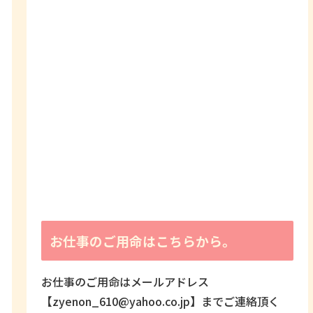
お仕事のご用命はこちらから。
お仕事のご用命はメールアドレス
【zyenon_610@yahoo.co.jp】までご連絡頂く