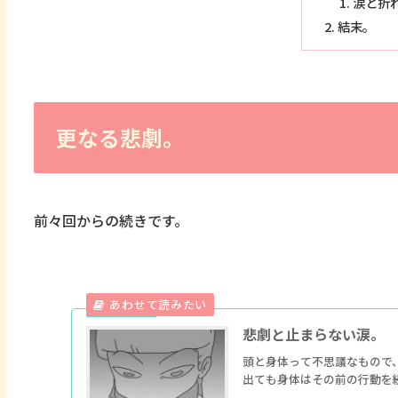
涙と折
結末。
更なる悲劇。
前々回からの続きです。
悲劇と止まらない涙。
頭と身体って不思議なもので
出ても身体はその前の行動を