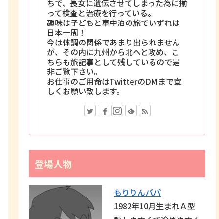
ちで、長女に遺伝させてしまった為に揃
って検査と治療を行っている。
趣味は子どもと車中泊の旅でいずれは
日本一周！
今は体調の関係であまり出られません
が、その内に九州から北へと攻め、こ
ちらも旅記事として残しているので是
非ご覧下さい。
お仕事のご用命はTwitterのDMまで宜
しくお願い致します。
登場人物
もりりんパパ
1982年10月生まれＡ型