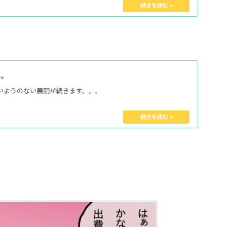
事。
いようのない展開が続きます。。。