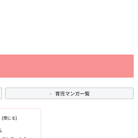
育児マンガ一覧
劇。