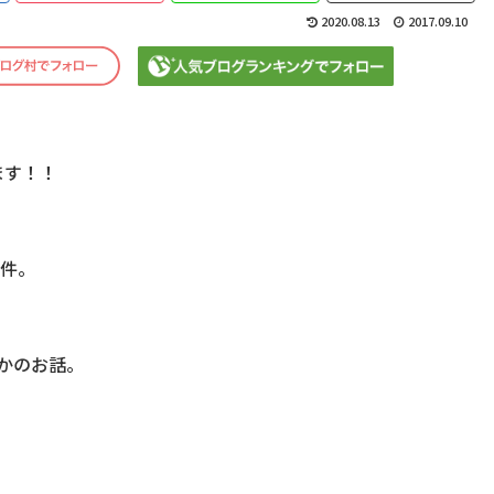
2020.08.13
2017.09.10
ます！！
る件。
かのお話。