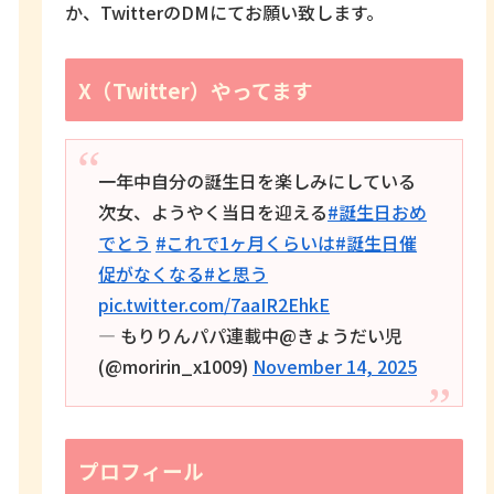
か、TwitterのDMにてお願い致します。
X（Twitter）やってます
一年中自分の誕生日を楽しみにしている
次女、ようやく当日を迎える
#誕生日おめ
でとう
#これで1ヶ月くらいは
#誕生日催
促がなくなる
#と思う
pic.twitter.com/7aaIR2EhkE
— もりりんパパ連載中@きょうだい児
(@moririn_x1009)
November 14, 2025
プロフィール