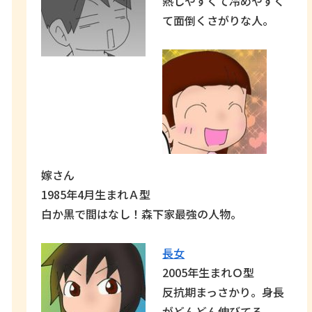
熱しやすくて冷めやすく
て面倒くさがりな人。
嫁さん
1985年4月生まれＡ型
白か黒で間はなし！森下家最強の人物。
長女
2005年生まれＯ型
反抗期まっさかり。身長
がどんどん伸びてる。