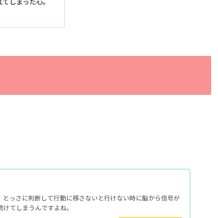
れてしまった心。
、とっさに判断して行動に移さないと行けない時に脳から信号が
続けてしまうんですよね。