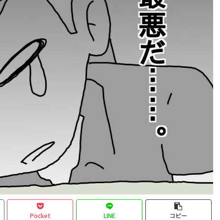
Pocket
LINE
コピー