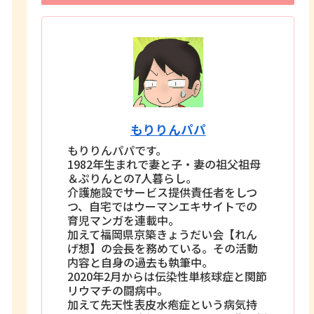
もりりんパパ
もりりんパパです。
1982年生まれで妻と子・妻の祖父祖母
＆ぷりんとの7人暮らし。
介護施設でサービス提供責任者をしつ
つ、自宅ではウーマンエキサイトでの
育児マンガを連載中。
加えて福岡県京築きょうだい会【れん
げ想】の会長を務めている。その活動
内容と自身の過去も執筆中。
2020年2月からは伝染性単核球症と関節
リウマチの闘病中。
加えて先天性表皮水疱症という病気持