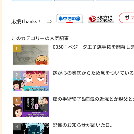
応援Thanks！ ⇒
このカテゴリーの人気記事
0050：ベジータ王子選手権を開幕し
嫁が心の奥底からため息をついてい
癌の手術終了&病気の近況とか親父と
恐怖のお知らせが届いた日。