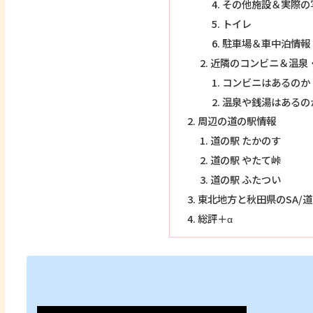
その他施設＆実際の
トイレ
駐車場＆車中泊情報
近隣のコンビニ＆温泉
コンビニはあるのか
温泉や銭湯はあるの
周辺の道の駅情報
道の駅 たかのす
道の駅 やたて峠
道の駅 ふたつい
東北地方と秋田県のSA/
総評＋α