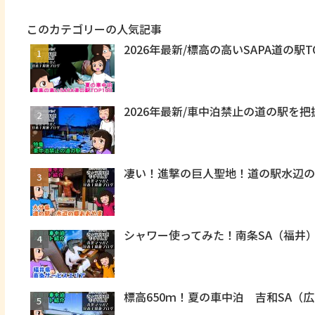
このカテゴリーの人気記事
2026年最新/標高の高いSAPA道の駅T
2026年最新/車中泊禁止の道の駅を
凄い！進撃の巨人聖地！道の駅水辺
シャワー使ってみた！南条SA（福井
標高650ｍ！夏の車中泊 吉和SA（