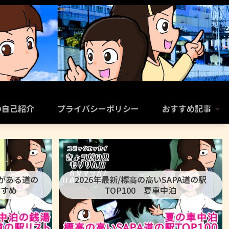
の自己紹介
プライバシーポリシー
おすすめ記事
呂がある道の
2026年最新/標高の高いSAPA道の駅
すすめ
TOP100 夏車中泊