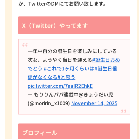
か、TwitterのDMにてお願い致します。
X（Twitter）やってます
一年中自分の誕生日を楽しみにしている
次女、ようやく当日を迎える
#誕生日おめ
でとう
#これで1ヶ月くらいは
#誕生日催
促がなくなる
#と思う
pic.twitter.com/7aaIR2EhkE
— もりりんパパ連載中@きょうだい児
(@moririn_x1009)
November 14, 2025
プロフィール