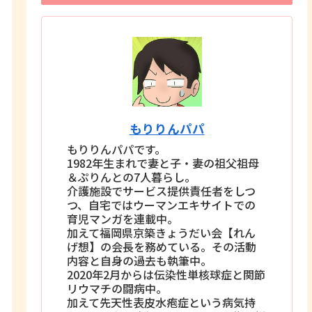
もりりんパパ
もりりんパパです。
1982年生まれで妻と子・妻の祖父祖母
＆ぷりんとの7人暮らし。
介護施設でサービス提供責任者をしつ
つ、自宅ではウーマンエキサイトでの
育児マンガを連載中。
加えて福岡県京築きょうだい会【れん
げ想】の会長を務めている。その活動
内容と自身の過去も執筆中。
2020年2月からは伝染性単核球症と関節
リウマチの闘病中。
加えて先天性表皮水疱症という病気持