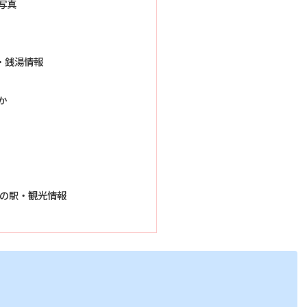
写真
・銭湯情報
か
道の駅・観光情報