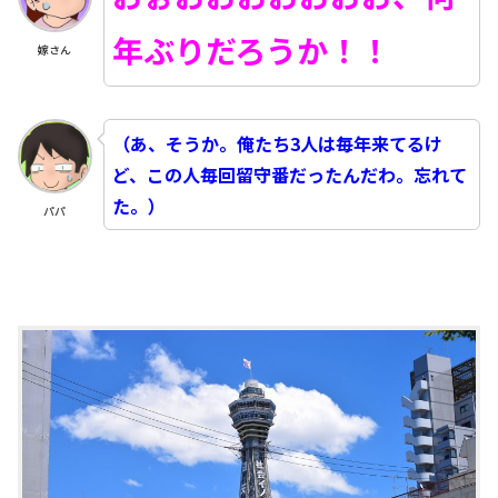
年ぶりだろうか！！
嫁さん
（あ、そうか。俺たち3人は毎年来てるけ
ど、この人毎回留守番だったんだわ。忘れて
た。）
パパ