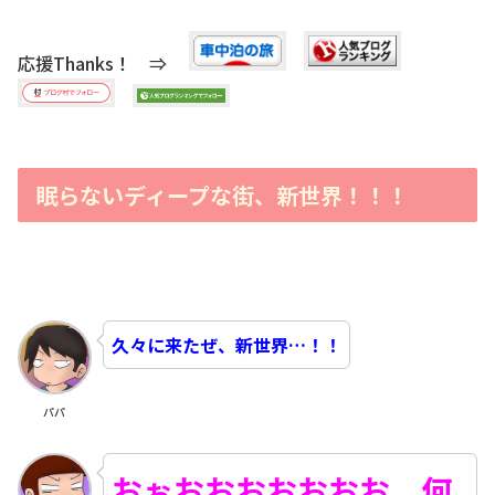
応援Thanks！ ⇒
眠らないディープな街、新世界！！！
久々に来たぜ、新世界…！！
パパ
おぉおおおおおおお、何