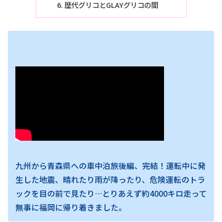
歴代グリコとGLAYグリコの間
九州から青森県への車中泊旅後編、完結！運転中に発
生した地震、晴れたり雨が降ったり、危険運転のトラ
ックを目の前で見たり…とりあえず約4000キロ走って
無事に福岡に帰り着きました。