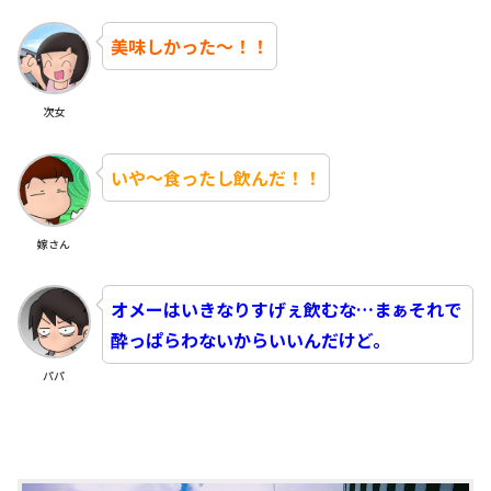
美味しかった～！！
次女
いや～食ったし飲んだ！！
嫁さん
オメーはいきなりすげぇ飲むな…まぁそれで
酔っぱらわないからいいんだけど。
パパ