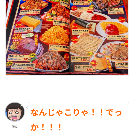
なんじゃこりゃ！！でっ
か！！！
次女