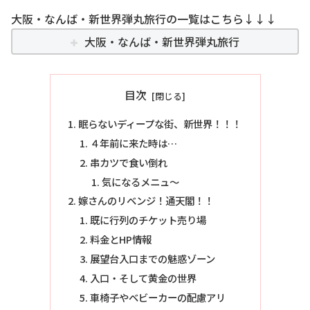
大阪・なんば・新世界弾丸旅行の一覧はこちら↓↓↓
大阪・なんば・新世界弾丸旅行
目次
眠らないディープな街、新世界！！！
４年前に来た時は…
串カツで食い倒れ
気になるメニュ～
嫁さんのリベンジ！通天閣！！
既に行列のチケット売り場
料金とHP情報
展望台入口までの魅惑ゾーン
入口・そして黄金の世界
車椅子やベビーカーの配慮アリ