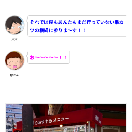
それでは僕もあんたもまだ行っていない串カ
ツの横綱に参りま～す！！
パパ
お～～～～～！！
嫁さん