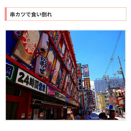
串カツで食い倒れ