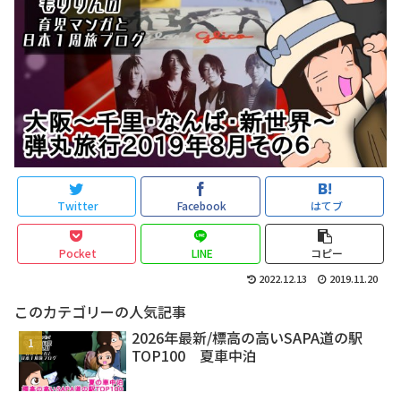
Twitter
Facebook
はてブ
Pocket
LINE
コピー
2022.12.13
2019.11.20
このカテゴリーの人気記事
2026年最新/標高の高いSAPA道の駅
TOP100 夏車中泊