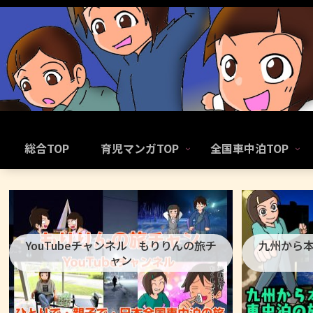
総合TOP
育児マンガTOP
全国車中泊TOP
YouTubeチャンネル もりりんの旅チ
九州から
ャン