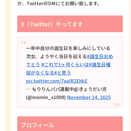
か、TwitterのDMにてお願い致します。
X（Twitter）やってます
一年中自分の誕生日を楽しみにしている
次女、ようやく当日を迎える
#誕生日おめ
でとう
#これで1ヶ月くらいは
#誕生日催
促がなくなる
#と思う
pic.twitter.com/7aaIR2EhkE
— もりりんパパ連載中@きょうだい児
(@moririn_x1009)
November 14, 2025
プロフィール