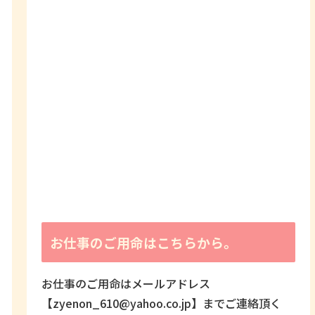
お仕事のご用命はこちらから。
お仕事のご用命はメールアドレス
【zyenon_610@yahoo.co.jp】までご連絡頂く