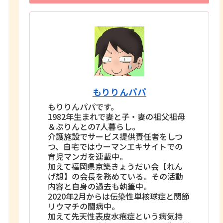
もりりんパパ
もりりんパパです。
1982年生まれで妻と子・妻の祖父祖母
＆ぷりんとの7人暮らし。
介護施設でサービス提供責任者をしつ
つ、自宅ではウーマンエキサイトでの
育児マンガを連載中。
加えて福岡県京築きょうだい会【れん
げ想】の会長を務めている。その活動
内容と自身の過去も執筆中。
2020年2月からは伝染性単核球症と関節
リウマチの闘病中。
加えて先天性表皮水疱症という病気持