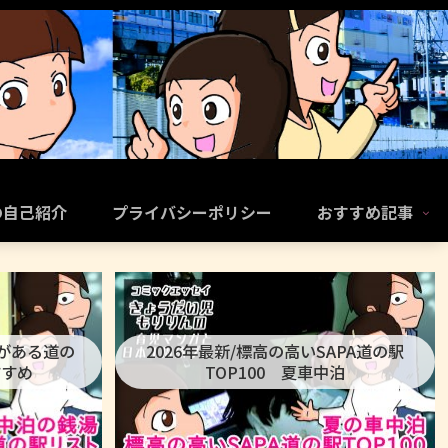
の自己紹介
プライバシーポリシー
おすすめ記事
呂がある道の
2026年最新/標高の高いSAPA道の駅
すすめ
TOP100 夏車中泊