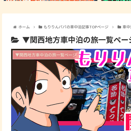
ホーム
もりりんパパの車中泊記事TOPページ
車中
▼関西地方車中泊の旅一覧ペー
▼関西地方車中泊の旅一覧ページ