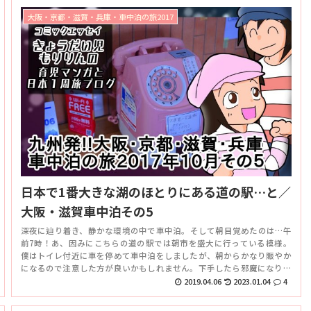
大阪・京都・滋賀・兵庫・車中泊の旅2017
日本で1番大きな湖のほとりにある道の駅…と／
大阪・滋賀車中泊その5
深夜に辿り着き、静かな環境の中で車中泊。そして朝目覚めたのは…午
前7時！あ、因みにこちらの道の駅では朝市を盛大に行っている模様。
僕はトイレ付近に車を停めて車中泊をしましたが、朝からかなり賑やか
になるので注意した方が良いかもしれません。下手したら邪魔になりか
ねないので車は離れた位置に停めた方が無難かもしれませんね。
2019.04.06
2023.01.04
4