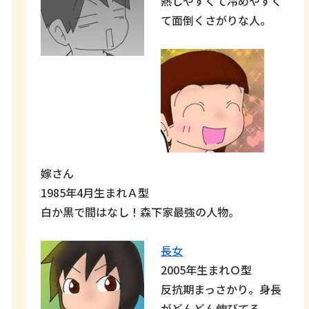
熱しやすくて冷めやすく
て面倒くさがりな人。
嫁さん
1985年4月生まれＡ型
白か黒で間はなし！森下家最強の人物。
長女
2005年生まれＯ型
反抗期まっさかり。身長
がどんどん伸びてる。