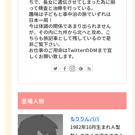
ちで、長女に遺伝させてしまった為に揃
って検査と治療を行っている。
趣味は子どもと車中泊の旅でいずれは
日本一周！
今は体調の関係であまり出られません
が、その内に九州から北へと攻め、こ
ちらも旅記事として残しているので是
非ご覧下さい。
お仕事のご用命はTwitterのDMまで宜
しくお願い致します。
登場人物
もりりんパパ
1982年10月生まれＡ型