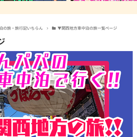
泊の旅・旅行記いちらん
▼関西地方車中泊の旅一覧ページ
ジ