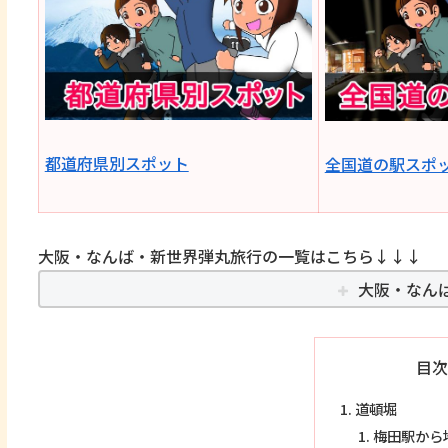
都道府県別スポット
全国道の駅スポ
大阪・なんば・新世界弾丸旅行の一覧はこちら↓↓↓
大阪・なん
目次
道頓堀
梅田駅から