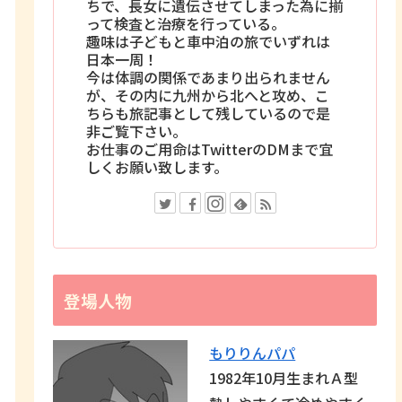
ちで、長女に遺伝させてしまった為に揃
って検査と治療を行っている。
趣味は子どもと車中泊の旅でいずれは
日本一周！
今は体調の関係であまり出られません
が、その内に九州から北へと攻め、こ
ちらも旅記事として残しているので是
非ご覧下さい。
お仕事のご用命はTwitterのDMまで宜
しくお願い致します。
登場人物
もりりんパパ
1982年10月生まれＡ型