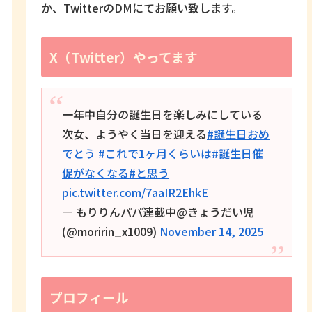
か、TwitterのDMにてお願い致します。
X（Twitter）やってます
一年中自分の誕生日を楽しみにしている
次女、ようやく当日を迎える
#誕生日おめ
でとう
#これで1ヶ月くらいは
#誕生日催
促がなくなる
#と思う
pic.twitter.com/7aaIR2EhkE
— もりりんパパ連載中@きょうだい児
(@moririn_x1009)
November 14, 2025
プロフィール