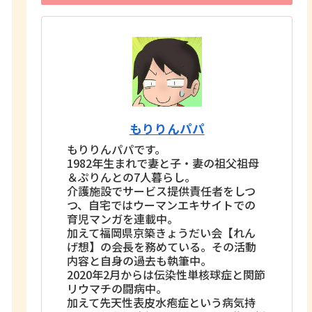
もりりんパパ
もりりんパパです。
1982年生まれで妻と子・妻の祖父祖母
＆ぷりんとの7人暮らし。
介護施設でサービス提供責任者をしつ
つ、自宅ではウーマンエキサイトでの
育児マンガを連載中。
加えて福岡県京築きょうだい会【れん
げ想】の会長を務めている。その活動
内容と自身の過去も執筆中。
2020年2月からは伝染性単核球症と関節
リウマチの闘病中。
加えて先天性表皮水疱症という病気持