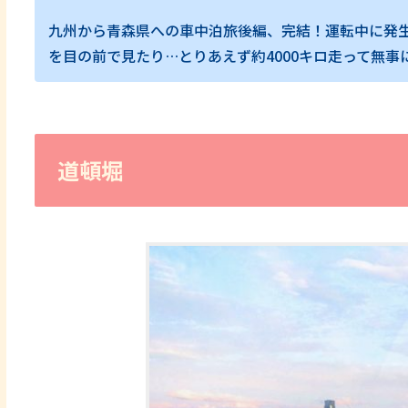
九州から青森県への車中泊旅後編、完結！運転中に発
を目の前で見たり…とりあえず約4000キロ走って無
道頓堀