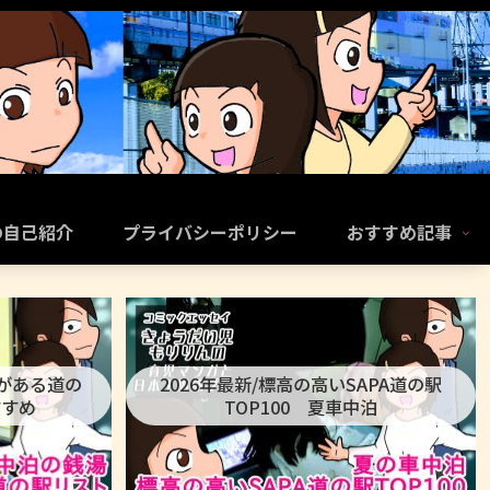
の自己紹介
プライバシーポリシー
おすすめ記事
呂がある道の
2026年最新/標高の高いSAPA道の駅
すすめ
TOP100 夏車中泊