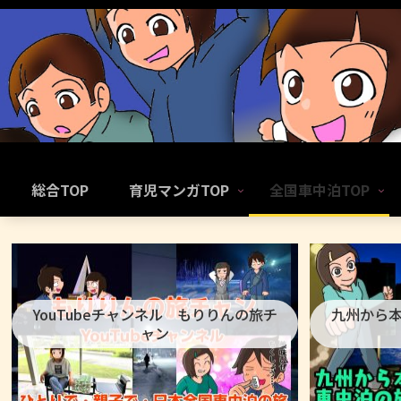
総合TOP
育児マンガTOP
全国車中泊TOP
YouTubeチャンネル もりりんの旅チ
九州から
ャン