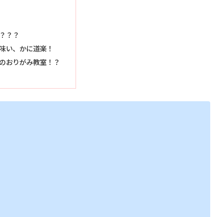
？？？
味い、かに道楽！
のおりがみ教室！？