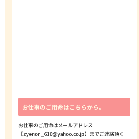
お仕事のご用命はこちらから。
お仕事のご用命はメールアドレス
【zyenon_610@yahoo.co.jp】までご連絡頂く