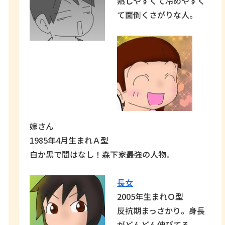
熱しやすくて冷めやすく
て面倒くさがりな人。
嫁さん
1985年4月生まれＡ型
白か黒で間はなし！森下家最強の人物。
長女
2005年生まれＯ型
反抗期まっさかり。身長
がどんどん伸びてる。