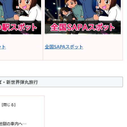
ット
全国SAPAスポット
ば・新世界弾丸旅行
地獄の車内へ…