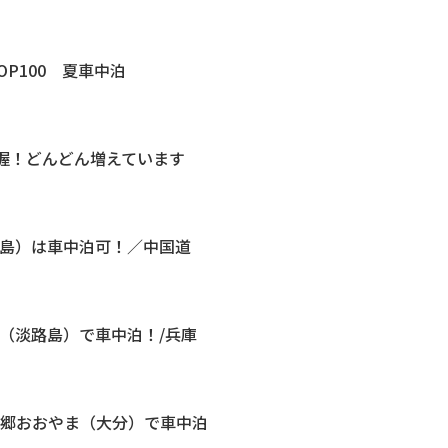
OP100 夏車中泊
把握！どんどん増えています
広島）は車中泊可！／中国道
（淡路島）で車中泊！/兵庫
の郷おおやま（大分）で車中泊