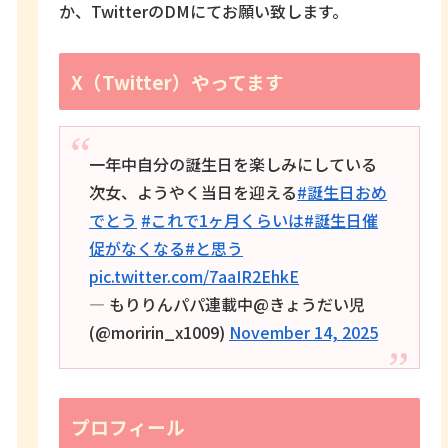
か、TwitterのDMにてお願い致します。
X（Twitter）やってます
一年中自分の誕生日を楽しみにしている
次女、ようやく当日を迎える
#誕生日おめ
でとう
#これで1ヶ月くらいは
#誕生日催
促がなくなる
#と思う
pic.twitter.com/7aaIR2EhkE
— もりりんパパ連載中@きょうだい児
(@moririn_x1009)
November 14, 2025
プロフィール