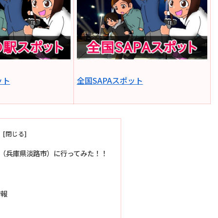
ット
全国SAPAスポット
（兵庫県淡路市）に行ってみた！！
？
情報