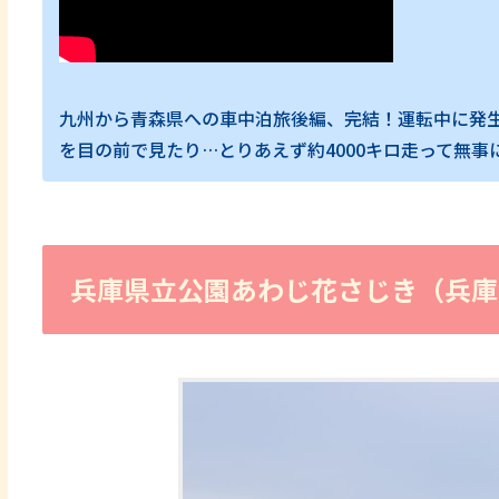
九州から青森県への車中泊旅後編、完結！運転中に発
を目の前で見たり…とりあえず約4000キロ走って無
兵庫県立公園あわじ花さじき（兵庫