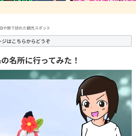
泊や旅で訪れた観光スポット
ージはこちらからどうぞ
島の名所に行ってみた！