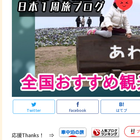
Twitter
Facebook
はてブ
応援Thanks！ ⇒