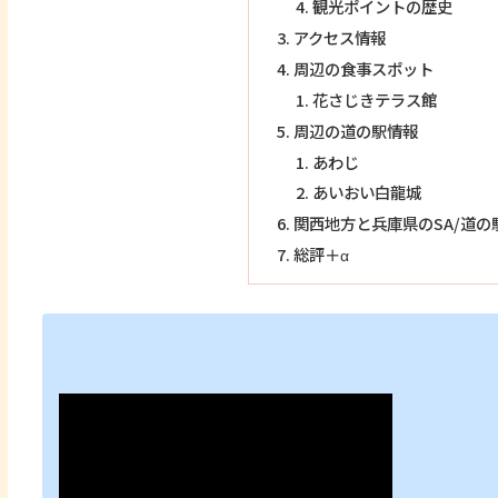
観光ポイントの歴史
アクセス情報
周辺の食事スポット
花さじきテラス館
周辺の道の駅情報
あわじ
あいおい白龍城
関西地方と兵庫県のSA/道の
総評＋α