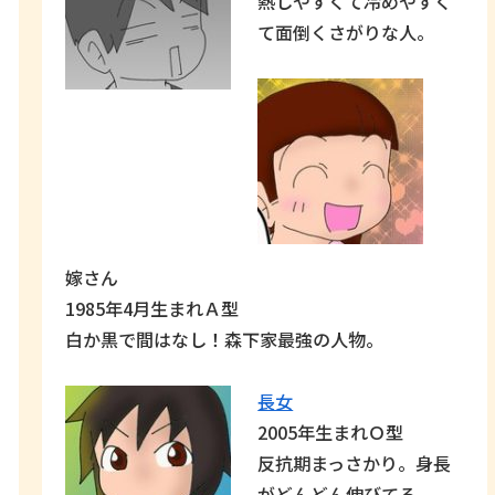
熱しやすくて冷めやすく
て面倒くさがりな人。
嫁さん
1985年4月生まれＡ型
白か黒で間はなし！森下家最強の人物。
長女
2005年生まれＯ型
反抗期まっさかり。身長
がどんどん伸びてる。