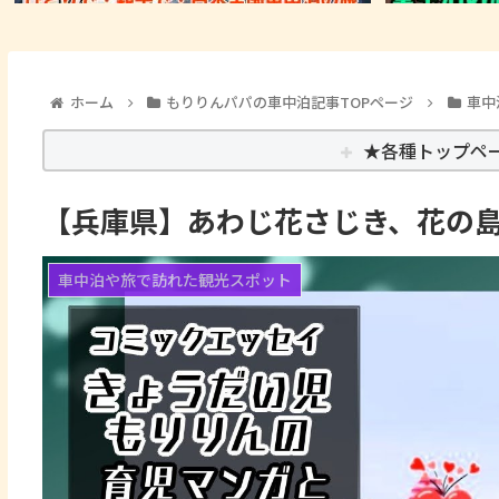
ホーム
もりりんパパの車中泊記事TOPページ
車中
★各種トップペ
【兵庫県】あわじ花さじき、花の
車中泊や旅で訪れた観光スポット