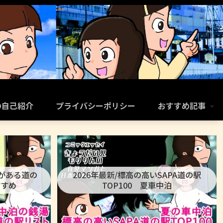
の自己紹介
プライバシーポリシー
おすすめ記事
呂がある道の
2026年最新/標高の高いSAPA道の駅
すすめ
TOP100 夏車中泊