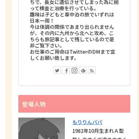
ちで、長女に遺伝させてしまった為に揃
って検査と治療を行っている。
趣味は子どもと車中泊の旅でいずれは
日本一周！
今は体調の関係であまり出られません
が、その内に九州から北へと攻め、こ
ちらも旅記事として残しているので是
非ご覧下さい。
お仕事のご用命はTwitterのDMまで宜
しくお願い致します。
登場人物
もりりんパパ
1982年10月生まれＡ型