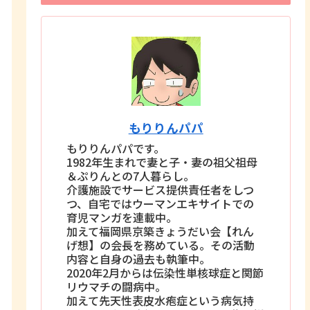
もりりんパパ
もりりんパパです。
1982年生まれで妻と子・妻の祖父祖母
＆ぷりんとの7人暮らし。
介護施設でサービス提供責任者をしつ
つ、自宅ではウーマンエキサイトでの
育児マンガを連載中。
加えて福岡県京築きょうだい会【れん
げ想】の会長を務めている。その活動
内容と自身の過去も執筆中。
2020年2月からは伝染性単核球症と関節
リウマチの闘病中。
加えて先天性表皮水疱症という病気持