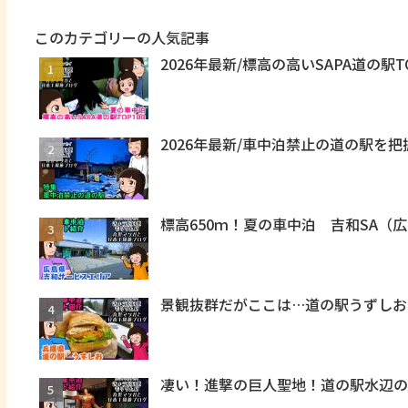
このカテゴリーの人気記事
2026年最新/標高の高いSAPA道の駅T
2026年最新/車中泊禁止の道の駅を
標高650ｍ！夏の車中泊 吉和SA（
景観抜群だがここは…道の駅うずしお
凄い！進撃の巨人聖地！道の駅水辺