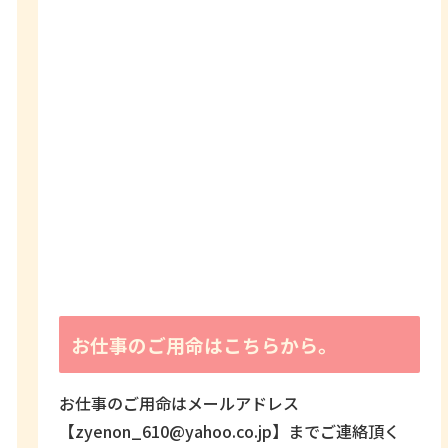
お仕事のご用命はこちらから。
お仕事のご用命はメールアドレス
【zyenon_610@yahoo.co.jp】までご連絡頂く