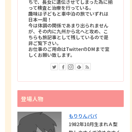
ちで、長女に遺伝させてしまった為に揃
って検査と治療を行っている。
趣味は子どもと車中泊の旅でいずれは
日本一周！
今は体調の関係であまり出られません
が、その内に九州から北へと攻め、こ
ちらも旅記事として残しているので是
非ご覧下さい。
お仕事のご用命はTwitterのDMまで宜
しくお願い致します。
登場人物
もりりんパパ
1982年10月生まれＡ型