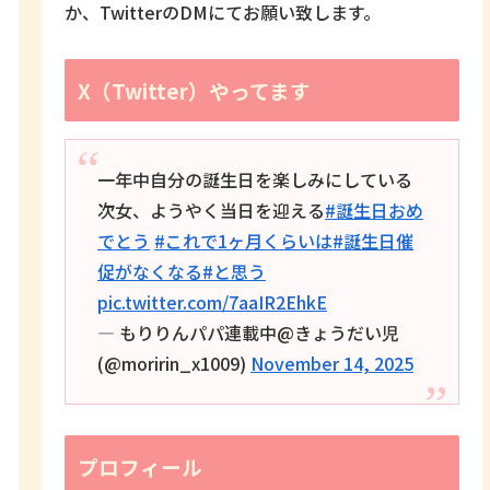
か、TwitterのDMにてお願い致します。
X（Twitter）やってます
一年中自分の誕生日を楽しみにしている
次女、ようやく当日を迎える
#誕生日おめ
でとう
#これで1ヶ月くらいは
#誕生日催
促がなくなる
#と思う
pic.twitter.com/7aaIR2EhkE
— もりりんパパ連載中@きょうだい児
(@moririn_x1009)
November 14, 2025
プロフィール