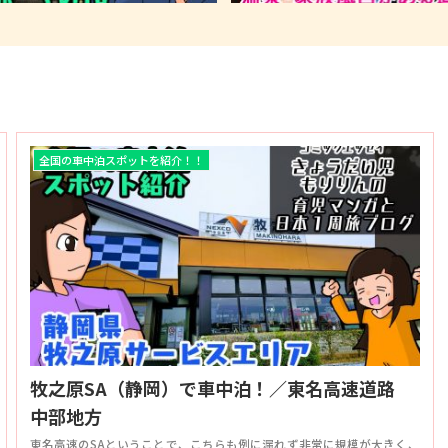
全国の車中泊スポットを紹介！！
牧之原SA（静岡）で車中泊！／東名高速道路
中部地方
東名高速のSAということで、こちらも例に漏れず非常に規模が大きく、