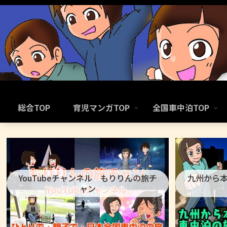
総合TOP
育児マンガTOP
全国車中泊TOP
YouTubeチャンネル もりりんの旅チ
九州から
ャン