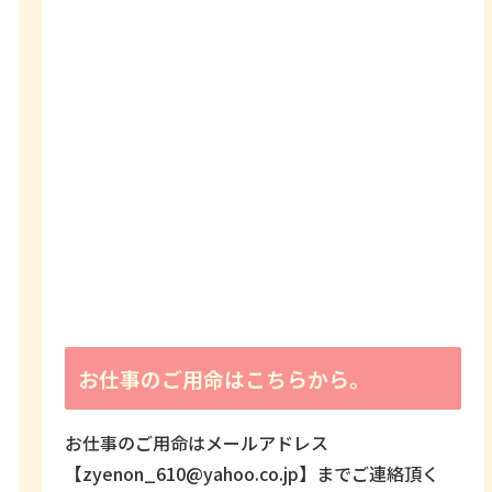
お仕事のご用命はこちらから。
お仕事のご用命はメールアドレス
【zyenon_610@yahoo.co.jp】までご連絡頂く