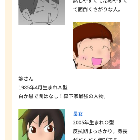
熱しやすくて冷めやすく
て面倒くさがりな人。
嫁さん
1985年4月生まれＡ型
白か黒で間はなし！森下家最強の人物。
長女
2005年生まれＯ型
反抗期まっさかり。身長
がどんどん伸びてる。