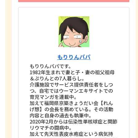
もりりんパパ
もりりんパパです。
1982年生まれで妻と子・妻の祖父祖母
＆ぷりんとの7人暮らし。
介護施設でサービス提供責任者をしつ
つ、自宅ではウーマンエキサイトでの
育児マンガを連載中。
加えて福岡県京築きょうだい会【れん
げ想】の会長を務めている。その活動
内容と自身の過去も執筆中。
2020年2月からは伝染性単核球症と関節
リウマチの闘病中。
加えて先天性表皮水疱症という病気持