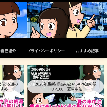
の自己紹介
プライバシーポリシー
おすすめ記事
呂がある道の
2026年最新/標高の高いSAPA道の駅
すすめ
TOP100 夏車中泊