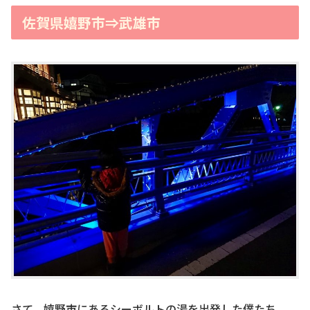
佐賀県嬉野市⇒武雄市
さて、嬉野市にあるシーボルトの湯を出発した僕たち。