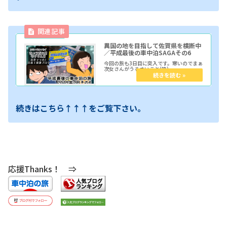
異国の地を目指して佐賀県を横断中
／平成最後の車中泊SAGAその6
今回の旅も3日目に突入です。寒いのでまぁ
次女さんがうるさいこと(笑)
続きはこちら↑↑↑をご覧下さい。
応援Thanks！ ⇒