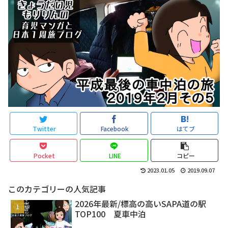
Twitter
Facebook
はてブ
Pocket
LINE
コピー
2023.01.05
2019.09.07
このカテゴリーの人気記事
2026年最新/標高の高いSAPA道の駅
TOP100 夏車中泊