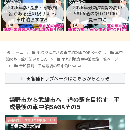
2026年版/温泉・家族風
2026年最新/標高の高い
呂がある道の駅リスト/
SAPA道の駅TOP100
車中泊おすすめ
夏車中泊
ホーム
もりりんパパの車中泊記事TOPページ
車中
泊の旅・旅行記いちらん
▼九州地方車中泊の旅一覧ページ
令和直前・平成最後の車中泊inSAGA
★各種トップページはこちらからどうぞ
嬉野市から武雄市へ 道の駅を目指す／平
成最後の車中泊SAGAその5
令和直前・平成最後の車中泊inSAGA