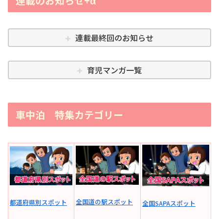
連載のお知らせ+α
連載最終回のお知らせ
育児マンガ一覧
車中泊 特集カテゴリー
全国道の駅スポット
都道府県別スポット
全国SAPAスポット