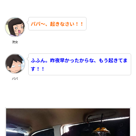
パパ～、起きなさい！！
次女
ふふん。昨夜早かったからな、もう起きてま
す！！
パパ