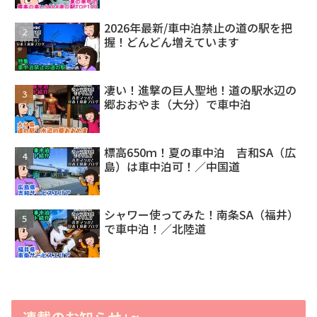
2026年最新/車中泊禁止の道の駅を把
握！どんどん増えています
凄い！進撃の巨人聖地！道の駅水辺の
郷おおやま（大分）で車中泊
標高650ｍ！夏の車中泊 吉和SA（広
島）は車中泊可！／中国道
シャワー使ってみた！南条SA（福井）
で車中泊！／北陸道