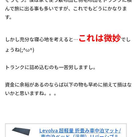
んで旅に出る事も多いですが、これでもどうにかなりま
す。
これは微妙
しかし充分な寝心地を考えると…
でし
ょうね(;^ω^)
トランクに詰め込むのも一苦労しますし。
資金に余裕があるのならば以下の物も早めに揃えて損はな
いかと思いますね。。。
Levolva 超軽量 折畳み車中泊マット/
車中泊ベッド（汎用）リバーシブル