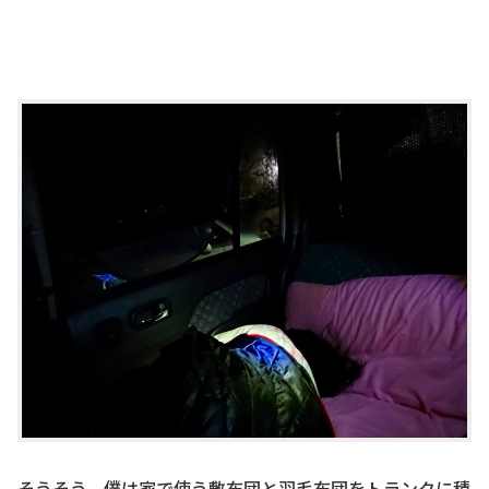
そうそう。僕は家で使う敷布団と羽毛布団をトランクに積