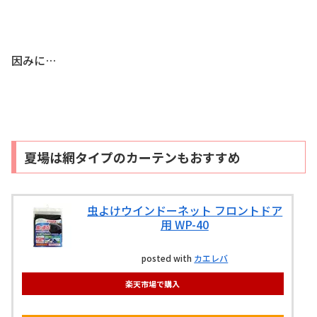
因みに…
夏場は網タイプのカーテンもおすすめ
虫よけウインドーネット フロントドア
用 WP-40
posted with
カエレバ
楽天市場で購入