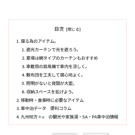
目次
寝る為のアイテム。
遮光カーテンで光を遮ろう。
夏場は網タイプのカーテンもおすすめ
車載用の扇風機で車内を涼しく。
敷布団を工夫して寝心地よく。
照明がないと夜間が大変。
収納スペースを拡げよう。
移動時・食事時に必要なアイテム
車中泊データ 便利コラム
九州地方＋α の観光や家族湯・SA・PA車中泊情報