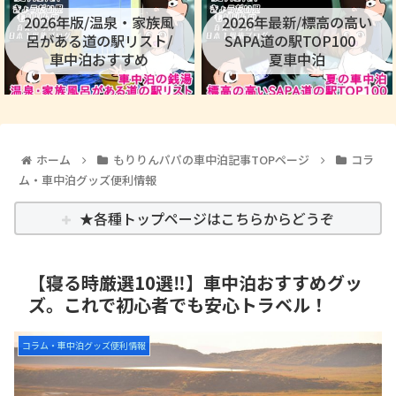
2026年版/温泉・家族風
2026年最新/標高の高い
呂がある道の駅リスト/
SAPA道の駅TOP100
車中泊おすすめ
夏車中泊
ホーム
もりりんパパの車中泊記事TOPページ
コラ
ム・車中泊グッズ便利情報
★各種トップページはこちらからどうぞ
【寝る時厳選10選‼】車中泊おすすめグッ
ズ。これで初心者でも安心トラベル！
コラム・車中泊グッズ便利情報