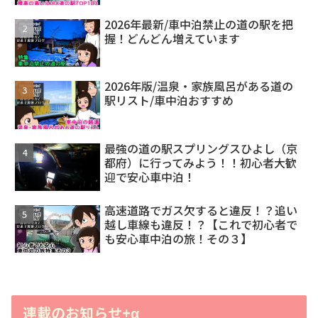
2026年最新/車中泊禁止の道の駅を把
握！どんどん増えています
2026年版/温泉・家族風呂がある道の
駅リスト/車中泊おすすめ
最強の道の駅スプリングスひよし（京
都府）に行ってみよう！！初心者大歓
迎で安心車中泊！
高速道路でガス欠すると違反！？追い
越し車線も違反！？【これで初心者で
も安心車中泊の旅！その３】
連載のお知らせ+α