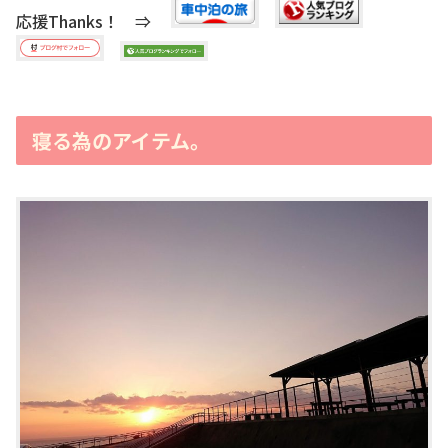
応援Thanks！ ⇒
寝る為のアイテム。