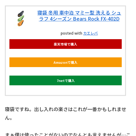
寝袋 冬用 車中泊 マミー型 洗える シュ
ラフ 4シーズン Bears Rock FX-402D
posted with
カエレバ
楽天市場で購入
Amazonで購入
7netで購入
寝袋ですね。出し入れの楽さはこれが一番かもしれませ
ん。
まぁ僕は使ったことがないのでなんとも言えませんが…こ