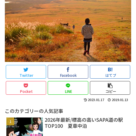
Twitter
Facebook
はてブ
Pocket
LINE
コピー
2023.01.17
2019.01.13
このカテゴリーの人気記事
2026年最新/標高の高いSAPA道の駅
TOP100 夏車中泊