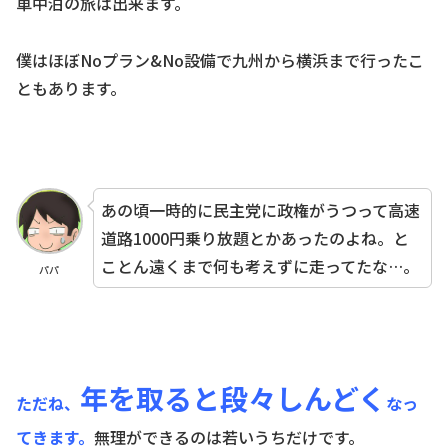
車中泊の旅は出来ます。
僕はほぼNoプラン&No設備で九州から横浜まで行ったこ
ともあります。
あの頃一時的に民主党に政権がうつって高速
道路1000円乗り放題とかあったのよね。と
ことん遠くまで何も考えずに走ってたな…。
パパ
年を取ると段々しんどく
ただね、
なっ
てきます。
無理ができるのは若いうちだけです。