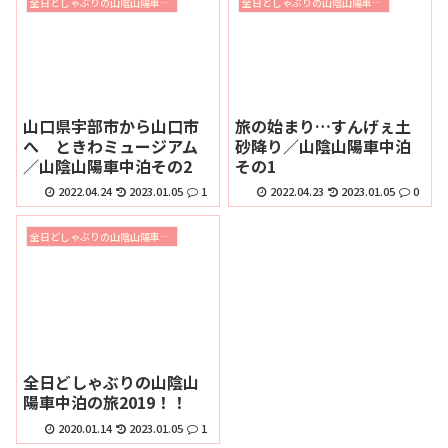
全日どしゃぶりの山陰山陽車中泊の旅2019
全日どしゃぶりの山陰山陽車中泊の旅2019
山口県宇部市から山口市
旅の始まり…すんげぇ土
へ ときわミュージアム
砂降り／山陰山陽車中泊
／山陰山陽車中泊その2
その1
2022.04.24
2023.01.05
1
2022.04.23
2023.01.05
0
全日どしゃぶりの山陰山陽車中泊の旅2019
全日どしゃぶりの山陰山
陽車中泊の旅2019！！
2020.01.14
2023.01.05
1