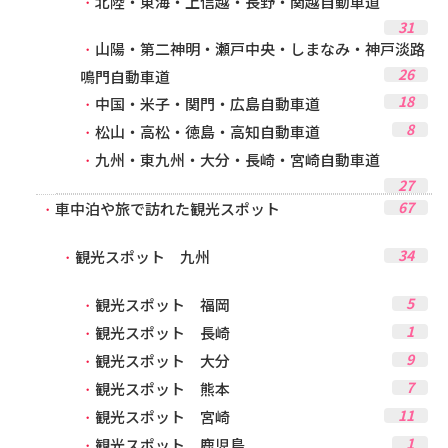
北陸・東海・上信越・長野・関越自動車道
31
山陽・第二神明・瀬戸中央・しまなみ・神戸淡路
26
鳴門自動車道
18
中国・米子・関門・広島自動車道
8
松山・高松・徳島・高知自動車道
九州・東九州・大分・長崎・宮崎自動車道
27
67
車中泊や旅で訪れた観光スポット
34
観光スポット 九州
5
観光スポット 福岡
1
観光スポット 長崎
9
観光スポット 大分
7
観光スポット 熊本
11
観光スポット 宮崎
1
観光スポット 鹿児島