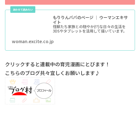
もりりんパパのページ ｜ ウーマンエキサ
イト
怪獣たち家族との穏やか(!?)な日々の生活を
3DSやタブレットを活用して描いています。
woman.excite.co.jp
クリックすると連載中の育児漫画にとびます！
こちらのブログ共々宜しくお願いします♪