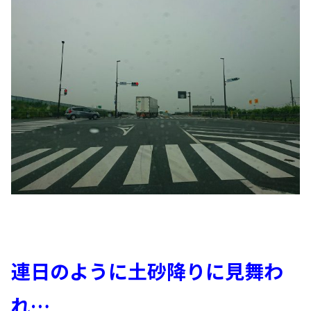
連日のように土砂降りに見舞わ
れ…