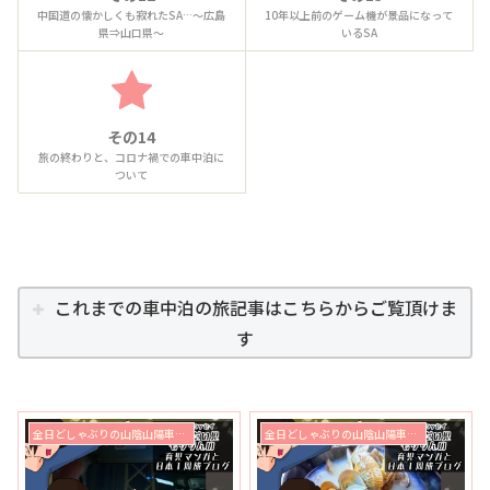
中国道の懐かしくも寂れたSA…～広島
10年以上前のゲーム機が景品になって
県⇒山口県～
いるSA
その14
旅の終わりと、コロナ禍での車中泊に
ついて
これまでの車中泊の旅記事はこちらからご覧頂けま
す
全日どしゃぶりの山陰山陽車中泊の旅2019
全日どしゃぶりの山陰山陽車中泊の旅2019