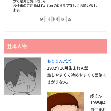
ので是非ご覧下さい。
お仕事のご用命はTwitterのDMまで宜しくお願い致し
ます。
登場人物
もりりんパパ
1982年10月生まれＡ型
熱しやすくて冷めやすくて面倒く
さがりな人。
嫁さん
1985年4
月生まれ