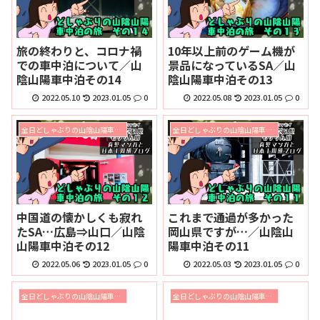
旅の終わりと、コロナ禍
10年以上前のゲーム機が
での車中泊について／山
景品になっているSA／山
陰山陽車中泊その14
陰山陽車中泊その13
2022.05.10
2023.01.05
0
2022.05.08
2023.01.05
0
全日どしゃぶりの山陰山陽車中泊の旅2019
全日どしゃぶりの山陰山陽車中泊の旅2019
中国道の懐かしくも寂れ
これまで通過が多かった
たSA…広島⇒山口／山陰
岡山県ですが…／山陰山
山陽車中泊その12
陽車中泊その11
2022.05.06
2023.01.05
0
2022.05.03
2023.01.05
0
全日どしゃぶりの山陰山陽車中泊の旅2019
全日どしゃぶりの山陰山陽車中泊の旅2019