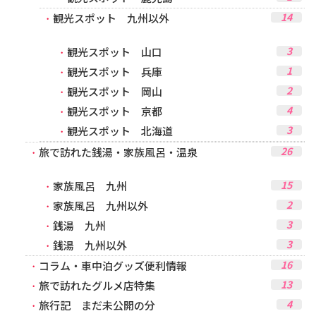
14
観光スポット 九州以外
3
観光スポット 山口
1
観光スポット 兵庫
2
観光スポット 岡山
4
観光スポット 京都
3
観光スポット 北海道
26
旅で訪れた銭湯・家族風呂・温泉
15
家族風呂 九州
2
家族風呂 九州以外
3
銭湯 九州
3
銭湯 九州以外
16
コラム・車中泊グッズ便利情報
13
旅で訪れたグルメ店特集
4
旅行記 まだ未公開の分