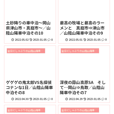
土砂降りの車中泊～岡山
最高の牧場と最高のラー
県津山市・真庭市～／山
メンと 真庭市⇒津山市
陰山陽車中泊その10
／山陰山陽車中泊その9
2022.05.02
2023.01.05
0
2022.05.01
2023.01.05
0
全日どしゃぶりの山陰山陽車中泊の旅2019
全日どしゃぶりの山陰山陽車中泊の旅2019
ゲゲゲの鬼太郎VS名探偵
深夜の蒜山高原SA そし
コナンな1日／山陰山陽車
て…岡山⇒鳥取／山陰山
中泊その8
陽車中泊その7
2022.04.30
2023.01.05
0
2022.04.29
2023.01.05
0
全日どしゃぶりの山陰山陽車中泊の旅2019
全日どしゃぶりの山陰山陽車中泊の旅2019