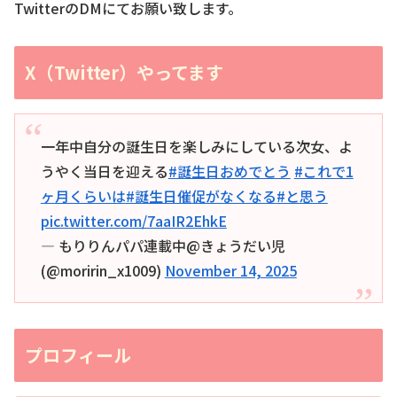
TwitterのDMにてお願い致します。
X（Twitter）やってます
一年中自分の誕生日を楽しみにしている次女、よ
うやく当日を迎える
#誕生日おめでとう
#これで1
ヶ月くらいは
#誕生日催促がなくなる
#と思う
pic.twitter.com/7aaIR2EhkE
— もりりんパパ連載中@きょうだい児
(@moririn_x1009)
November 14, 2025
プロフィール