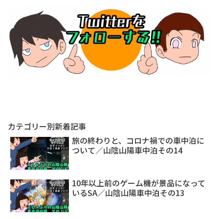
カテゴリー別新着記事
旅の終わりと、コロナ禍での車中泊に
ついて／山陰山陽車中泊その14
10年以上前のゲーム機が景品になって
いるSA／山陰山陽車中泊その13