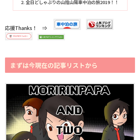
全日どしゃぶりの山陰山陽車中泊の旅2019！！
応援Thanks！ ⇒
まずは今現在の記事リストから