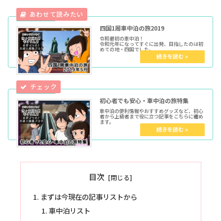
四国1周車中泊の旅2019
令和最初の車中泊！
令和元年になってすぐに出発、目指したのは初
めての地・四国でした。
初心者でも安心・車中泊の旅特集
車中泊の便利情報やおすすめグッズなど、初心
者から上級者まで役に立つ記事をこちらに纏め
ます。
目次
まずは今現在の記事リストから
車中泊リスト