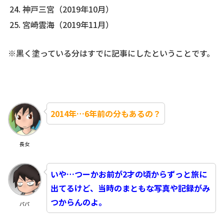
神戸三宮（2019年10月）
宮崎雲海（2019年11月）
※黒く塗っている分はすでに記事にしたということです。
2014年…6年前の分もあるの？
長女
いや…つーかお前が2才の頃からずっと旅に
出てるけど、当時のまともな写真や記録がみ
つからんのよ。
パパ