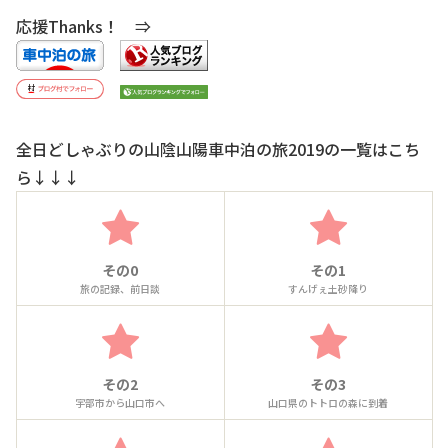
応援Thanks！ ⇒
全日どしゃぶりの山陰山陽車中泊の旅2019の一覧はこち
ら↓↓↓
その0
その1
旅の記録、前日談
すんげぇ土砂降り
その2
その3
宇部市から山口市へ
山口県のトトロの森に到着