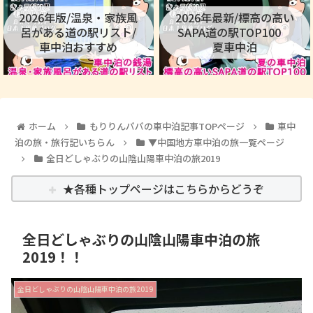
2026年版/温泉・家族風
2026年最新/標高の高い
呂がある道の駅リスト/
SAPA道の駅TOP100
車中泊おすすめ
夏車中泊
ホーム
もりりんパパの車中泊記事TOPページ
車中
泊の旅・旅行記いちらん
▼中国地方車中泊の旅一覧ページ
全日どしゃぶりの山陰山陽車中泊の旅2019
★各種トップページはこちらからどうぞ
全日どしゃぶりの山陰山陽車中泊の旅
2019！！
全日どしゃぶりの山陰山陽車中泊の旅2019