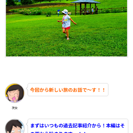
今回から新しい旅のお話で～す！！
次女
まずはいつもの過去記事紹介から！本編はそ