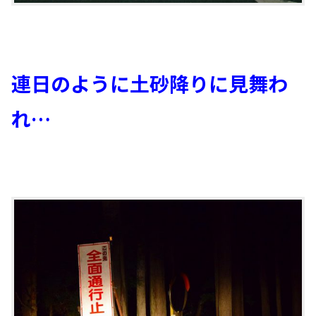
連日のように土砂降りに見舞わ
れ…