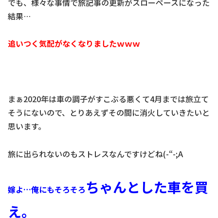
でも、様々な事情で旅記事の更新がスローペースになった
結果…
追いつく気配がなくなりましたｗｗｗ
まぁ2020年は車の調子がすこぶる悪くて4月までは旅立て
そうにないので、とりあえずその間に消火していきたいと
思います。
旅に出られないのもストレスなんですけどね(-“-;A
ちゃんとした車を買
嫁よ…俺にもそろそろ
え。