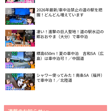
2026年最新/車中泊禁止の道の駅を把
握！どんどん増えています
凄い！進撃の巨人聖地！道の駅水辺の
郷おおやま（大分）で車中泊
標高650ｍ！夏の車中泊 吉和SA（広
島）は車中泊可！／中国道
シャワー使ってみた！南条SA（福井）
で車中泊！／北陸道