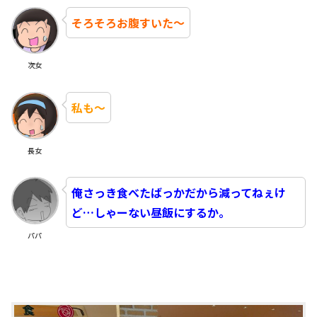
そろそろお腹すいた～
次女
私も～
長女
俺さっき食べたばっかだから減ってねぇけ
ど…しゃーない昼飯にするか。
パパ