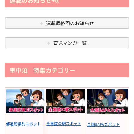
連載のお知らせ+α
連載最終回のお知らせ
育児マンガ一覧
車中泊 特集カテゴリー
全国道の駅スポット
都道府県別スポット
全国SAPAスポット