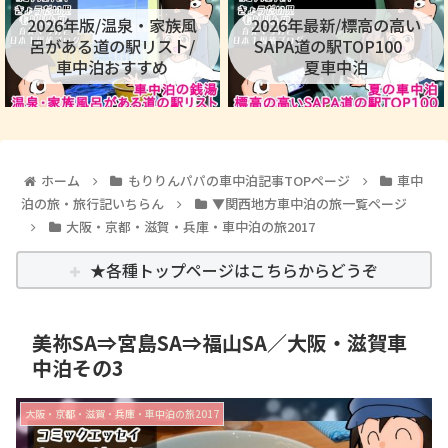
2026年版/温泉・家族風
2026年最新/標高の高い
呂がある道の駅リスト/
SAPA道の駅TOP100
車中泊おすすめ
夏車中泊
ホーム
もりりんパパの車中泊記事TOPページ
車中
泊の旅・旅行記いちらん
▼関西地方車中泊の旅一覧ページ
大阪・京都・滋賀・兵庫・車中泊の旅2017
★各種トップページはこちらからどうぞ
美祢SA⇒宮島SA⇒福山SA／大阪・滋賀車
中泊その3
大阪・京都・滋賀・兵庫・車中泊の旅2017