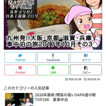
Twitter
Facebook
はてブ
Pocket
LINE
コピー
2023.01.04
2019.03.30
このカテゴリーの人気記事
2026年最新/標高の高いSAPA道の駅
TOP100 夏車中泊