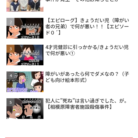
【エピローグ】きょうだい児（障がい
者の兄弟）で何が悪い！！【エピソー
ド０´】
4才児健診に引っかかる/きょうだい児
で何が悪い①
障がいがあったら何でダメなの？（子
ども向け絵本形式）
犯人に”死ね”は言い過ぎでした、が。
【相模原障害者施設殺傷事件】