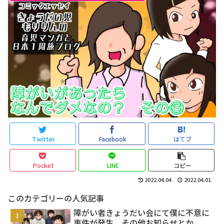
Twitter
Facebook
はてブ
Pocket
LINE
コピー
2022.04.04
2022.04.01
このカテゴリーの人気記事
障がい者きょうだい会にて僕に不意に
事件が発生 その他お知らせとか