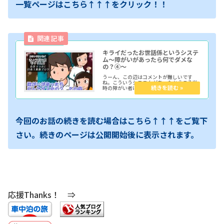
一覧ページはこちら↑↑↑をクリック！！
キライだったお世話係というシステ
ム～障がいがあったら何でダメな
の？④～
うーん、この辺はコメントが難しいです
ね。こういうシステムがあったからこそ当
時の障がい者は学校に通えていたかもしれ
ないし、障がい児の親は助かっていたのか
もしれないけど。僕はこれはキライだっ
た。正直僕が係になってしまっていたら多
分イヤだと思ったのかもしれない。
今回のお話の続きを読む場合はこちら↑↑↑をご覧下
さい。続きのページは公開開始後に表示されます。
応援Thanks！ ⇒