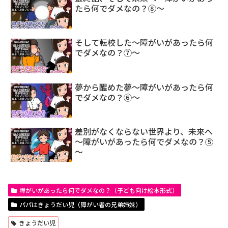
たら何でダメなの？⑧～
そして転校した～障がいがあったら何
でダメなの？⑦～
夢から醒めた夢～障がいがあったら何
でダメなの？⑥～
差別がなくならない世界より、未来へ
～障がいがあったら何でダメなの？⑤
～
障がいがあったら何でダメなの？（子ども向け絵本形式）
パパはきょうだい児（障がい者の兄弟姉妹）
きょうだい児