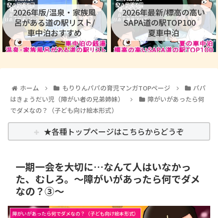
2026年版/温泉・家族風
2026年最新/標高の高い
呂がある道の駅リスト/
SAPA道の駅TOP100
車中泊おすすめ
夏車中泊
ホーム
もりりんパパの育児マンガTOPページ
パパ
はきょうだい児（障がい者の兄弟姉妹）
障がいがあったら何
でダメなの？（子ども向け絵本形式）
★各種トップページはこちらからどうぞ
一期一会を大切に…なんて人はいなかっ
た、むしろ。～障がいがあったら何でダメ
なの？③～
障がいがあったら何でダメなの？（子ども向け絵本形式）