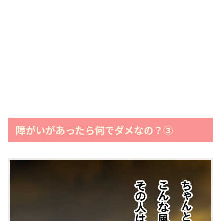
障がいがあったら何でダメなの？③