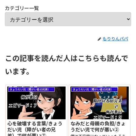
カテゴリー一覧
もりりんパパ
この記事を読んだ人はこちらも読んで
います。
きょうだい児（障がい者の兄弟）で何が悪い
きょうだい児（障がい者の兄弟）で何が悪い
心を破壊する言葉/きょう
なみだと母親の負担/きょ
だい児（障がい者の兄
うだい児で何が悪い②
弟）で何が悪い⑦