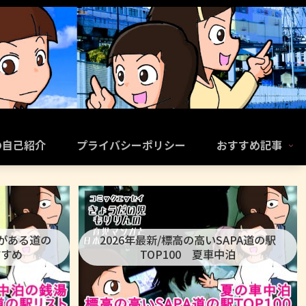
の自己紹介
プライバシーポリシー
おすすめ記事
呂がある道の
2026年最新/標高の高いSAPA道の駅
すすめ
TOP100 夏車中泊