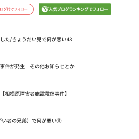
した/きょうだい児で何が悪い43
に事件が発生 その他お知らせとか
。【相模原障害者施設殺傷事件】
がい者の兄弟）で何が悪い⑪