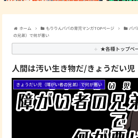
ホーム
もりりんパパの育児マンガTOPページ
パパ
の兄弟）で何が悪い
★各種トップペ
人間は汚い生き物だ/きょうだい児
きょうだい児（障がい者の兄弟）で何が悪い