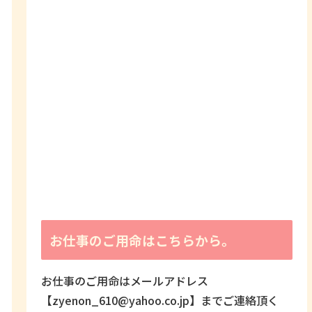
お仕事のご用命はこちらから。
お仕事のご用命はメールアドレス
【zyenon_610@yahoo.co.jp】までご連絡頂く