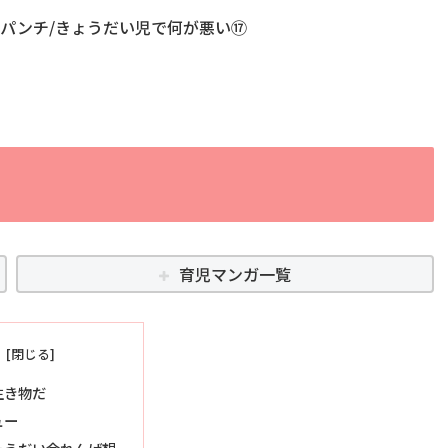
パンチ/きょうだい児で何が悪い⑰
育児マンガ一覧
生き物だ
ュー