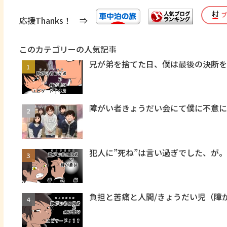
応援Thanks！ ⇒
このカテゴリーの人気記事
兄が弟を捨てた日、僕は最後の決断を
障がい者きょうだい会にて僕に不意
犯人に”死ね”は言い過ぎでした、が
負担と苦痛と人間/きょうだい児（障