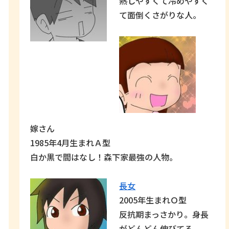
熱しやすくて冷めやすく
て面倒くさがりな人。
嫁さん
1985年4月生まれＡ型
白か黒で間はなし！森下家最強の人物。
長女
2005年生まれＯ型
反抗期まっさかり。身長
がどんどん伸びてる。