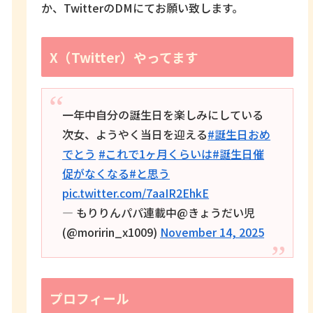
か、TwitterのDMにてお願い致します。
X（Twitter）やってます
一年中自分の誕生日を楽しみにしている
次女、ようやく当日を迎える
#誕生日おめ
でとう
#これで1ヶ月くらいは
#誕生日催
促がなくなる
#と思う
pic.twitter.com/7aaIR2EhkE
— もりりんパパ連載中@きょうだい児
(@moririn_x1009)
November 14, 2025
プロフィール