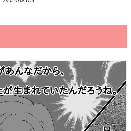
ょうだい会れんげ想