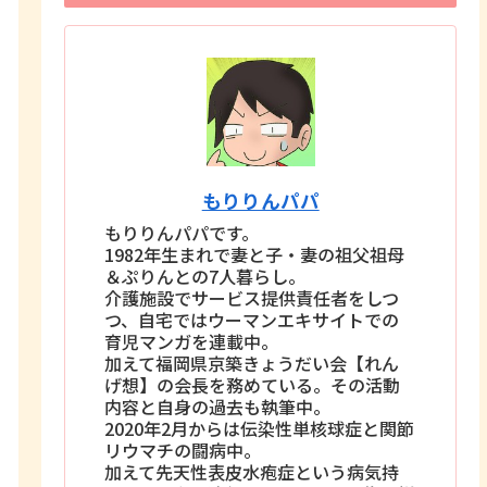
もりりんパパ
もりりんパパです。
1982年生まれで妻と子・妻の祖父祖母
＆ぷりんとの7人暮らし。
介護施設でサービス提供責任者をしつ
つ、自宅ではウーマンエキサイトでの
育児マンガを連載中。
加えて福岡県京築きょうだい会【れん
げ想】の会長を務めている。その活動
内容と自身の過去も執筆中。
2020年2月からは伝染性単核球症と関節
リウマチの闘病中。
加えて先天性表皮水疱症という病気持