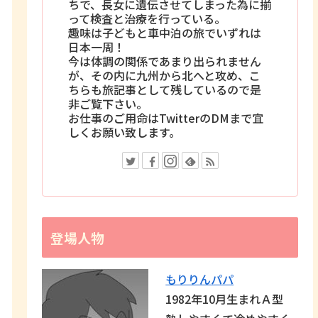
ちで、長女に遺伝させてしまった為に揃
って検査と治療を行っている。
趣味は子どもと車中泊の旅でいずれは
日本一周！
今は体調の関係であまり出られません
が、その内に九州から北へと攻め、こ
ちらも旅記事として残しているので是
非ご覧下さい。
お仕事のご用命はTwitterのDMまで宜
しくお願い致します。
登場人物
もりりんパパ
1982年10月生まれＡ型