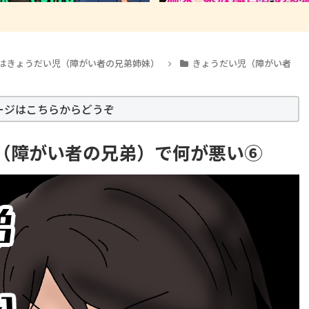
はきょうだい児（障がい者の兄弟姉妹）
きょうだい児（障がい者
ージはこちらからどうぞ
（障がい者の兄弟）で何が悪い⑥