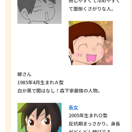
熱しやすくて冷めやすく
て面倒くさがりな人。
嫁さん
1985年4月生まれＡ型
白か黒で間はなし！森下家最強の人物。
長女
2005年生まれＯ型
反抗期まっさかり。身長
がどんどん伸びてる。