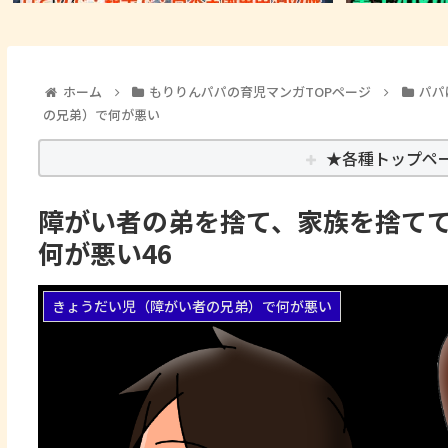
ホーム
もりりんパパの育児マンガTOPページ
パパ
の兄弟）で何が悪い
★各種トップペ
障がい者の弟を捨て、家族を捨てて
何が悪い46
きょうだい児（障がい者の兄弟）で何が悪い