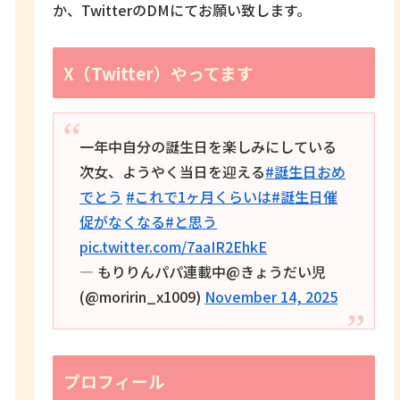
か、TwitterのDMにてお願い致します。
X（Twitter）やってます
一年中自分の誕生日を楽しみにしている
次女、ようやく当日を迎える
#誕生日おめ
でとう
#これで1ヶ月くらいは
#誕生日催
促がなくなる
#と思う
pic.twitter.com/7aaIR2EhkE
— もりりんパパ連載中@きょうだい児
(@moririn_x1009)
November 14, 2025
プロフィール