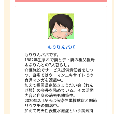
もりりんパパ
もりりんパパです。
1982年生まれで妻と子・妻の祖父祖母
＆ぷりんとの7人暮らし。
介護施設でサービス提供責任者をしつ
つ、自宅ではウーマンエキサイトでの
育児マンガを連載中。
加えて福岡県京築きょうだい会【れん
げ想】の会長を務めている。その活動
内容と自身の過去も執筆中。
2020年2月からは伝染性単核球症と関節
リウマチの闘病中。
加えて先天性表皮水疱症という病気持