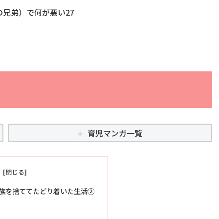
の兄弟）で何が悪い27
育児マンガ一覧
族を捨ててたどり着いた生活②