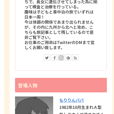
ちで、長女に遺伝させてしまった為に揃
って検査と治療を行っている。
趣味は子どもと車中泊の旅でいずれは
日本一周！
今は体調の関係であまり出られません
が、その内に九州から北へと攻め、こ
ちらも旅記事として残しているので是
非ご覧下さい。
お仕事のご用命はTwitterのDMまで宜
しくお願い致します。
登場人物
もりりんパパ
1982年10月生まれＡ型