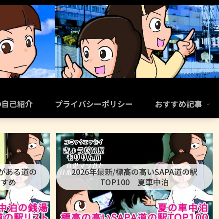
の自己紹介
プライバシーポリシー
おすすめ記事
呂がある道の
2026年最新/標高の高いSAPA道の駅
すすめ
TOP100 夏車中泊