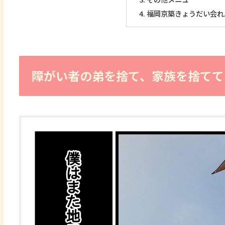
福岡京築きょうだい会れ
障がい者の弟を捨て、家族を捨てて