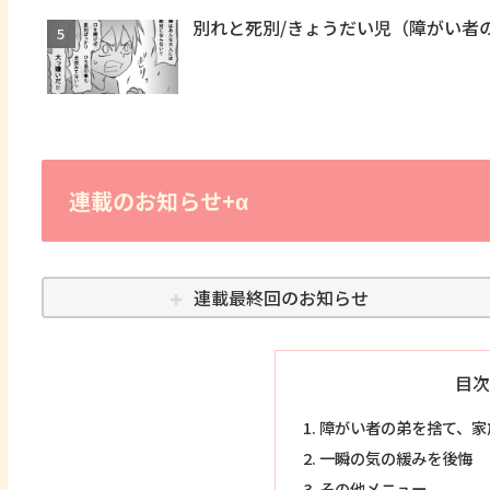
別れと死別/きょうだい児（障がい者
連載のお知らせ+α
連載最終回のお知らせ
目次
障がい者の弟を捨て、家
一瞬の気の緩みを後悔
その他メニュー