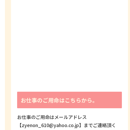
お仕事のご用命はこちらから。
お仕事のご用命はメールアドレス
【zyenon_610@yahoo.co.jp】までご連絡頂く