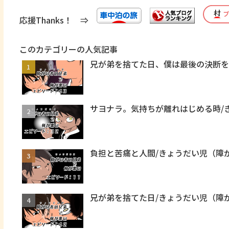
応援Thanks！ ⇒
このカテゴリーの人気記事
兄が弟を捨てた日、僕は最後の決断を
サヨナラ。気持ちが離れはじめる時/
負担と苦痛と人間/きょうだい児（障
兄が弟を捨てた日/きょうだい児（障