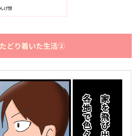
んげ想
たどり着いた生活②