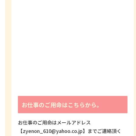
お仕事のご用命はこちらから。
お仕事のご用命はメールアドレス
【zyenon_610@yahoo.co.jp】までご連絡頂く