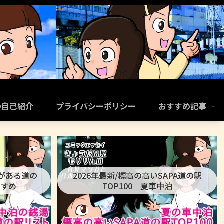
の自己紹介
プライバシーポリシー
おすすめ記事
呂がある道の
2026年最新/標高の高いSAPA道の駅
すすめ
TOP100 夏車中泊