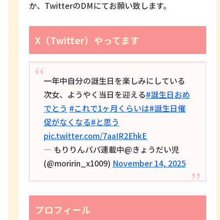
か、TwitterのDMにてお願い致します。
X（Twitter）やってます
一年中自分の誕生日を楽しみにしている
次女、ようやく当日を迎える
#誕生日おめ
でとう
#これで1ヶ月くらいは
#誕生日催
促がなくなる
#と思う
pic.twitter.com/7aaIR2EhkE
— もりりんパパ連載中@きょうだい児
(@moririn_x1009)
November 14, 2025
プロフィール