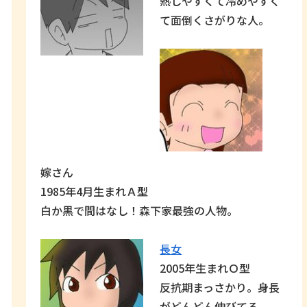
熱しやすくて冷めやすく
て面倒くさがりな人。
嫁さん
1985年4月生まれＡ型
白か黒で間はなし！森下家最強の人物。
長女
2005年生まれＯ型
反抗期まっさかり。身長
がどんどん伸びてる。