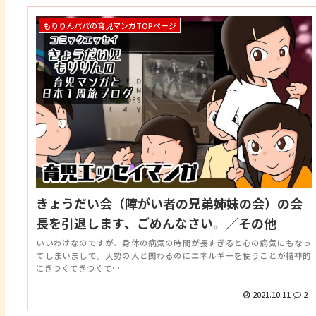
もりりんパパの育児マンガTOPページ
きょうだい会（障がい者の兄弟姉妹の会）の会
長を引退します、ごめんなさい。／その他
いいわけなのですが、身体の病気の時間が長すぎると心の病気にもなっ
てしまいまして。大勢の人と関わるのにエネルギーを使うことが精神的
にきつくてきつくて…
2021.10.11
2