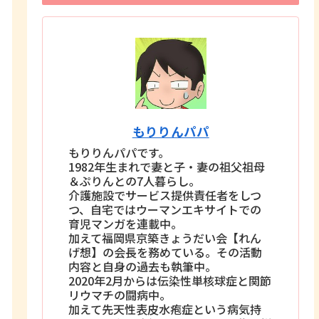
もりりんパパ
もりりんパパです。
1982年生まれで妻と子・妻の祖父祖母
＆ぷりんとの7人暮らし。
介護施設でサービス提供責任者をしつ
つ、自宅ではウーマンエキサイトでの
育児マンガを連載中。
加えて福岡県京築きょうだい会【れん
げ想】の会長を務めている。その活動
内容と自身の過去も執筆中。
2020年2月からは伝染性単核球症と関節
リウマチの闘病中。
加えて先天性表皮水疱症という病気持