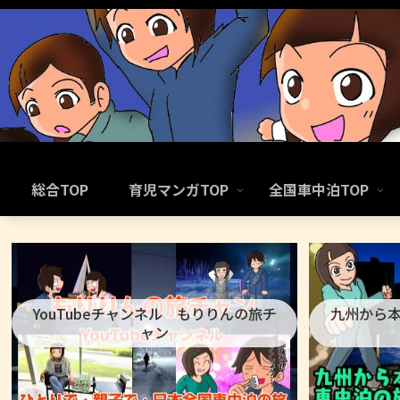
総合TOP
育児マンガTOP
全国車中泊TOP
YouTubeチャンネル もりりんの旅チ
九州から
ャン