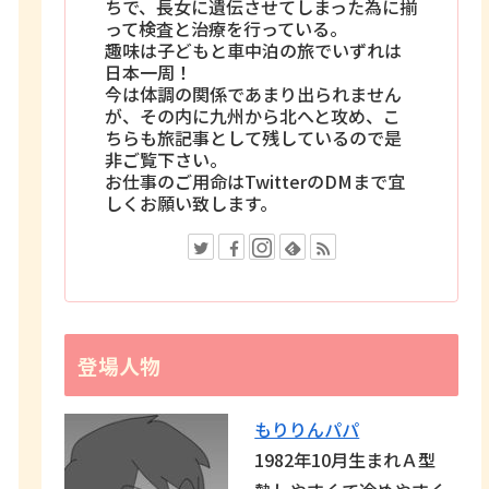
ちで、長女に遺伝させてしまった為に揃
って検査と治療を行っている。
趣味は子どもと車中泊の旅でいずれは
日本一周！
今は体調の関係であまり出られません
が、その内に九州から北へと攻め、こ
ちらも旅記事として残しているので是
非ご覧下さい。
お仕事のご用命はTwitterのDMまで宜
しくお願い致します。
登場人物
もりりんパパ
1982年10月生まれＡ型