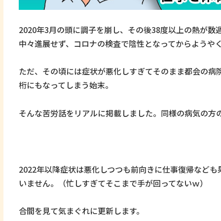
2020年3月の頭に調子を崩し、その後38度以上の熱が
中々進展せず、コロナの検査で陰性となってからようや
ただ、その頃には症状が悪化しすぎてそのまま都会の病院
桁にもなってしまう始末。
そんな苦労話をリアルに掲載しました。同様の病気の方
2022年以降症状は悪化しつつも前向きに仕事復帰など
いません。（忙しすぎてそこまで手が回ってないｗ）
合間を見て気まぐれに更新します。