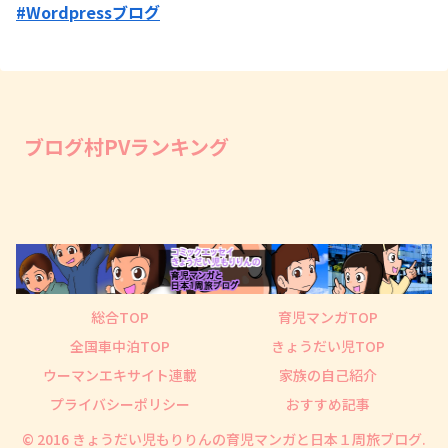
#Wordpressブログ
ブログ村PVランキング
総合TOP
育児マンガTOP
全国車中泊TOP
きょうだい児TOP
ウーマンエキサイト連載
家族の自己紹介
プライバシーポリシー
おすすめ記事
© 2016 きょうだい児もりりんの育児マンガと日本１周旅ブログ.