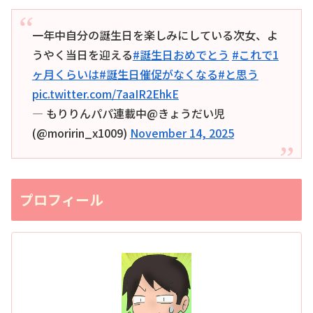
一年中自分の誕生日を楽しみにしている次女、よ
うやく当日を迎える
#誕生日おめでとう
#これで1
ヶ月くらいは
#誕生日催促がなくなる
#と思う
pic.twitter.com/7aaIR2EhkE
— もりりんパパ連載中@きょうだい児
(@moririn_x1009)
November 14, 2025
プロフィール