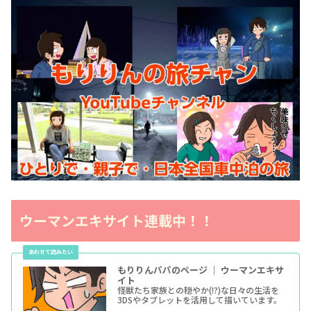
ウーマンエキサイト連載中！！
もりりんパパのページ ｜ ウーマンエキサ
イト
怪獣たち家族との穏やか(!?)な日々の生活を
3DSやタブレットを活用して描いています。