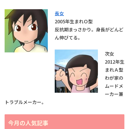
長女
2005年生まれＯ型
反抗期まっさかり。身長がどんど
ん伸びてる。
次女
2012年生
まれＡ型
わが家の
ムードメ
ーカー兼
トラブルメーカー。
今月の人気記事