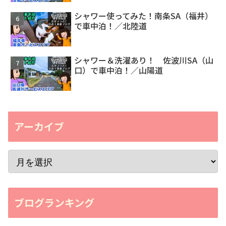
シャワー使ってみた！南条SA（福井）
で車中泊！／北陸道
シャワー＆洗濯あり！ 佐波川SA（山
口）で車中泊！／山陽道
アーカイブ
ブログランキング