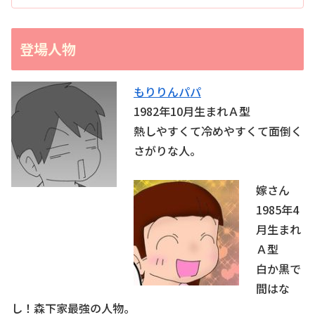
登場人物
もりりんパパ
1982年10月生まれＡ型
熱しやすくて冷めやすくて面倒く
さがりな人。
嫁さん
1985年4
月生まれ
Ａ型
白か黒で
間はな
し！森下家最強の人物。