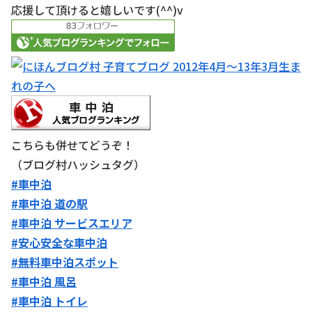
応援して頂けると嬉しいです(^^)v
こちらも併せてどうぞ！
（ブログ村ハッシュタグ）
#車中泊
#車中泊 道の駅
#車中泊 サービスエリア
#安心安全な車中泊
#無料車中泊スポット
#車中泊 風呂
#車中泊 トイレ