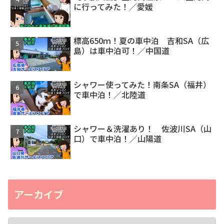
に行ってみた！／愛媛
標高650ｍ！夏の車中泊 吉和SA（広
島）は車中泊可！／中国道
シャワー使ってみた！南条SA（福井）
で車中泊！／北陸道
シャワー＆洗濯あり！ 佐波川SA（山
口）で車中泊！／山陽道
アーカイブ