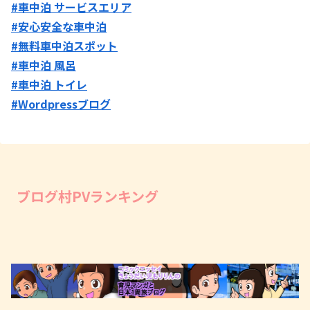
#車中泊 サービスエリア
#安心安全な車中泊
#無料車中泊スポット
#車中泊 風呂
#車中泊 トイレ
#Wordpressブログ
ブログ村PVランキング