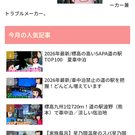
ーカー兼
トラブルメーカー。
今月の人気記事
2026年最新/標高の高いSAPA道の駅
TOP100 夏車中泊
2026年最新/車中泊禁止の道の駅を把
握！どんどん増えています
標高九州1位720ｍ！道の駅波野（熊
本）で車中泊／涼しい宿泊地
【家族風呂】星乃岡温泉のスパ星乃岡