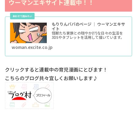
ウーマンエキサイト連載中！！
もりりんパパのページ ｜ ウーマンエキサ
イト
怪獣たち家族との穏やか(!?)な日々の生活を
3DSやタブレットを活用して描いています。
woman.excite.co.jp
クリックすると連載中の育児漫画にとびます！
こちらのブログ共々宜しくお願いします♪