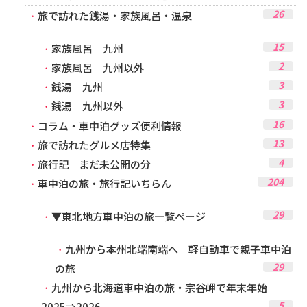
26
旅で訪れた銭湯・家族風呂・温泉
15
家族風呂 九州
2
家族風呂 九州以外
3
銭湯 九州
3
銭湯 九州以外
16
コラム・車中泊グッズ便利情報
13
旅で訪れたグルメ店特集
4
旅行記 まだ未公開の分
204
車中泊の旅・旅行記いちらん
29
▼東北地方車中泊の旅一覧ページ
九州から本州北端南端へ 軽自動車で親子車中泊
29
の旅
九州から北海道車中泊の旅・宗谷岬で年末年始
5
2025⇒2026