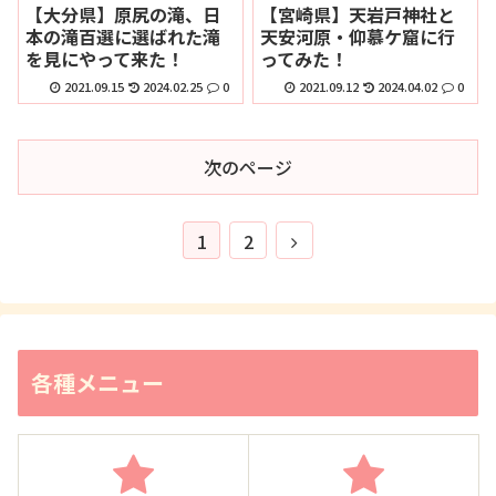
【大分県】原尻の滝、日
【宮崎県】天岩戸神社と
本の滝百選に選ばれた滝
天安河原・仰慕ケ窟に行
を見にやって来た！
ってみた！
2021.09.15
2024.02.25
0
2021.09.12
2024.04.02
0
次のページ
1
2
各種メニュー