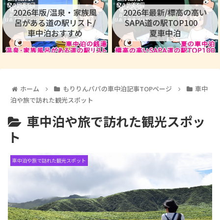
2026年版/温泉・家族風
2026年最新/標高の高い
呂がある道の駅リスト/
SAPA道の駅TOP100
車中泊おすすめ
夏車中泊
ホーム
もりりんパパの車中泊記事TOPページ
車中
泊や旅で訪れた観光スポット
車中泊や旅で訪れた観光スポッ
ト
車中泊や旅で訪れた観光スポット