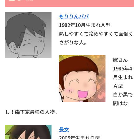
もりりんパパ
1982年10月生まれＡ型
熱しやすくて冷めやすくて面倒く
さがりな人。
嫁さん
1985年4
月生まれ
Ａ型
白か黒で
間はな
し！森下家最強の人物。
長女
2005年生まれＯ型