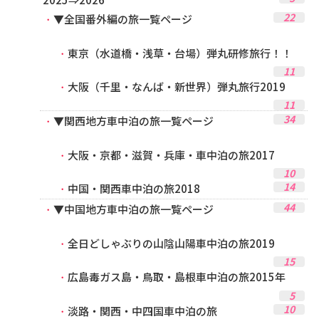
22
▼全国番外編の旅一覧ページ
東京（水道橋・浅草・台場）弾丸研修旅行！！
11
大阪（千里・なんば・新世界）弾丸旅行2019
11
34
▼関西地方車中泊の旅一覧ページ
大阪・京都・滋賀・兵庫・車中泊の旅2017
10
14
中国・関西車中泊の旅2018
44
▼中国地方車中泊の旅一覧ページ
全日どしゃぶりの山陰山陽車中泊の旅2019
15
広島毒ガス島・鳥取・島根車中泊の旅2015年
5
10
淡路・関西・中四国車中泊の旅