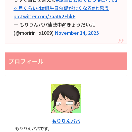
ヶ月くらいは
#誕生日催促がなくなる
#と思う
pic.twitter.com/7aaIR2EhkE
— もりりんパパ連載中@きょうだい児
(@moririn_x1009)
November 14, 2025
プロフィール
もりりんパパ
もりりんパパです。