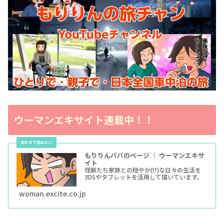
ウーマンエキサイト連載中！！
もりりんパパのページ ｜ ウーマンエキサ
イト
怪獣たち家族との穏やか(!?)な日々の生活を
3DSやタブレットを活用して描いています。
woman.excite.co.jp