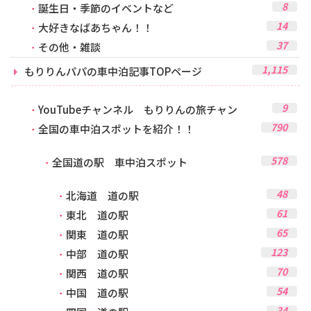
8
誕生日・季節のイベントなど
14
大好きなばあちゃん！！
37
その他・雑談
1,115
もりりんパパの車中泊記事TOPページ
9
YouTubeチャンネル もりりんの旅チャン
790
全国の車中泊スポットを紹介！！
578
全国道の駅 車中泊スポット
48
北海道 道の駅
61
東北 道の駅
65
関東 道の駅
123
中部 道の駅
70
関西 道の駅
54
中国 道の駅
34