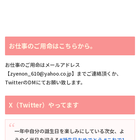
お仕事のご用命はこちらから。
お仕事のご用命はメールアドレス
【zyenon_610@yahoo.co.jp】までご連絡頂くか、
TwitterのDMにてお願い致します。
X（Twitter）やってます
一年中自分の誕生日を楽しみにしている次女、よ
うやく当日を迎える
#誕生日おめでとう
#これで1