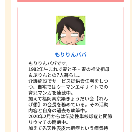
もりりんパパ
もりりんパパです。
1982年生まれで妻と子・妻の祖父祖母
＆ぷりんとの7人暮らし。
介護施設でサービス提供責任者をしつ
つ、自宅ではウーマンエキサイトでの
育児マンガを連載中。
加えて福岡県京築きょうだい会【れん
げ想】の会長を務めている。その活動
内容と自身の過去も執筆中。
2020年2月からは伝染性単核球症と関節
リウマチの闘病中。
加えて先天性表皮水疱症という病気持