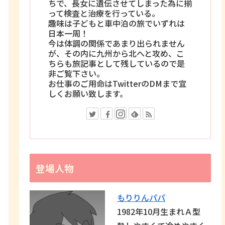
ちで、長女に遺伝させてしまった為に揃
って検査と治療を行っている。
趣味は子どもと車中泊の旅でいずれは
日本一周！
今は体調の関係であまり出られません
が、その内に九州から北へと攻め、こ
ちらも旅記事として残しているので是
非ご覧下さい。
お仕事のご用命はTwitterのDMまで宜
しくお願い致します。
登場人物
もりりんパパ
1982年10月生まれＡ型