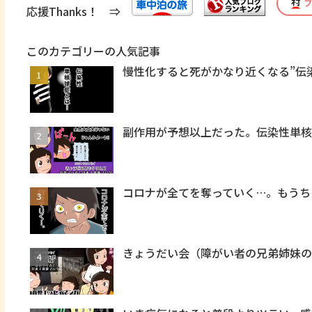
応援Thanks！ ⇒
このカテゴリーの人気記事
慢性化すると死がかなり近くなる”伝
副作用が予想以上だった。伝染性単
コロナが全てを奪っていく…。もうち
きょうだい会（障がい者の兄弟姉妹の