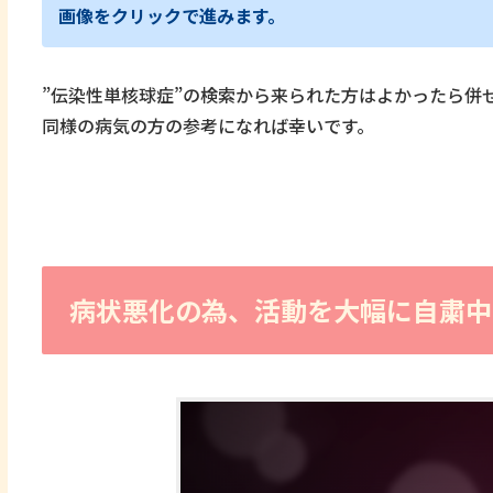
画像をクリックで進みます。
”伝染性単核球症”の
検索から来られた方はよかったら併
同様の病気の方の参考になれば幸いです。
病状悪化の為、活動を大幅に自粛中