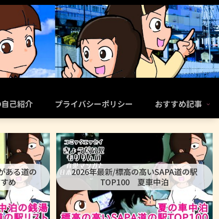
の自己紹介
プライバシーポリシー
おすすめ記事
呂がある道の
2026年最新/標高の高いSAPA道の駅
すすめ
TOP100 夏車中泊