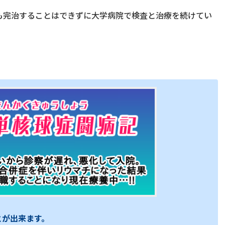
も完治することはできずに大学病院で検査と治療を続けてい
とが出来ます。