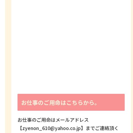
お仕事のご用命はこちらから。
お仕事のご用命はメールアドレス
【zyenon_610@yahoo.co.jp】までご連絡頂く