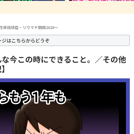
性単核球症・リウマチ闘病2020～
ージはこちらからどうぞ
んな今この時にできること。／その他
記】