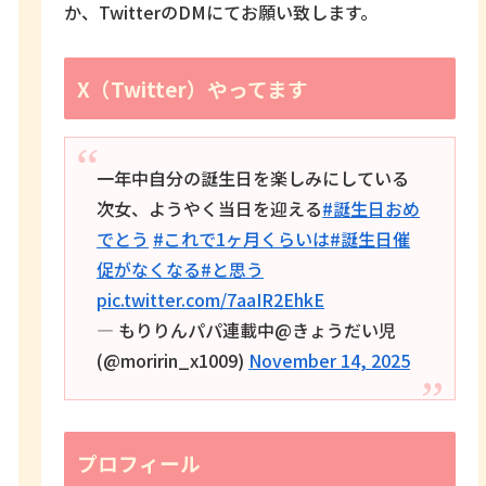
か、TwitterのDMにてお願い致します。
X（Twitter）やってます
一年中自分の誕生日を楽しみにしている
次女、ようやく当日を迎える
#誕生日おめ
でとう
#これで1ヶ月くらいは
#誕生日催
促がなくなる
#と思う
pic.twitter.com/7aaIR2EhkE
— もりりんパパ連載中@きょうだい児
(@moririn_x1009)
November 14, 2025
プロフィール