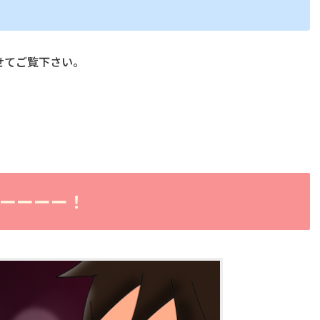
せてご覧下さい。
ーーーー！