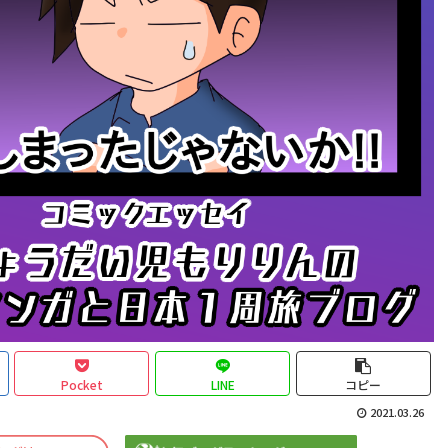
Pocket
LINE
コピー
2021.03.26