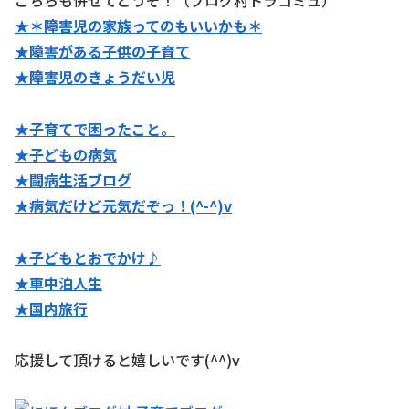
★＊障害児の家族ってのもいいかも＊
★障害がある子供の子育て
★障害児のきょうだい児
★子育てで困ったこと。
★子どもの病気
★闘病生活ブログ
★病気だけど元気だぞっ！(^-^)v
★子どもとおでかけ♪
★
車中泊人生
★国内旅行
応援して頂けると嬉しいです(^^)v