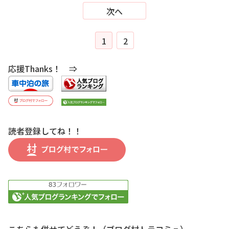
次へ
1
2
応援Thanks！ ⇒
読者登録してね！！
こちらも併せてどうぞ！（ブログ村トラコミュ）