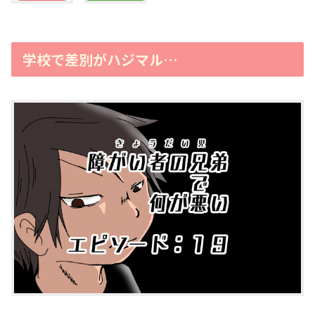
学校で差別がハジマル…