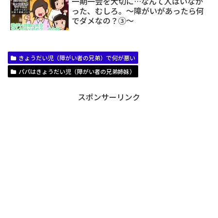
一期一会を大切に…なんて人はいなか
った、むしろ。～障がいがあったら何
でダメなの？③～
きょうだい児（障がい者の兄弟）で何が悪い
パパはきょうだい児（障がい者の兄弟姉妹）
スポンサーリンク