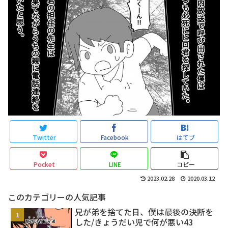
Twitter
Facebook
はてブ
Pocket
LINE
コピー
2023.02.28
2020.03.12
このカテゴリーの人気記事
兄が弟を捨てた日、僕は最後の決断を
した/きょうだい児で何が悪い43