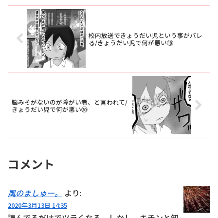
校内放送できょうだい児という事がバレ
る/きょうだい児で何が悪い⑱
脳みそがないのが障がい者、と言われて/
きょうだい児で何が悪い⑳
コメント
風のましゅー。
より:
2020年3月13日 14:35
読んでるだけでツラくなる。しかし、キチンと知