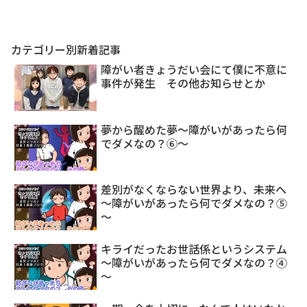
カテゴリー別新着記事
障がい者きょうだい会にて僕に不意に
事件が発生 その他お知らせとか
夢から醒めた夢～障がいがあったら何
でダメなの？⑥～
差別がなくならない世界より、未来へ
～障がいがあったら何でダメなの？⑤
～
キライだったお世話係というシステム
～障がいがあったら何でダメなの？④
～