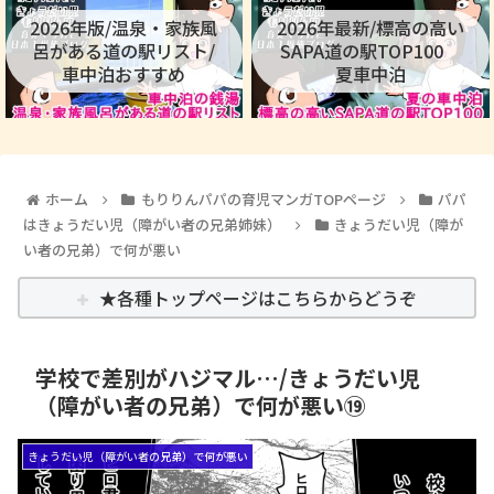
2026年版/温泉・家族風
2026年最新/標高の高い
呂がある道の駅リスト/
SAPA道の駅TOP100
車中泊おすすめ
夏車中泊
ホーム
もりりんパパの育児マンガTOPページ
パパ
はきょうだい児（障がい者の兄弟姉妹）
きょうだい児（障が
い者の兄弟）で何が悪い
★各種トップページはこちらからどうぞ
学校で差別がハジマル…/きょうだい児
（障がい者の兄弟）で何が悪い⑲
きょうだい児（障がい者の兄弟）で何が悪い