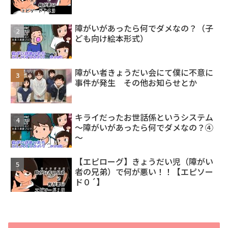
障がいがあったら何でダメなの？（子
ども向け絵本形式）
障がい者きょうだい会にて僕に不意に
事件が発生 その他お知らせとか
キライだったお世話係というシステム
～障がいがあったら何でダメなの？④
～
【エピローグ】きょうだい児（障がい
者の兄弟）で何が悪い！！【エピソー
ド０´】