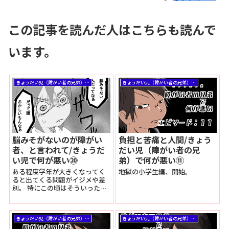
この記事を読んだ人はこちらも読んで
います。
きょうだい児（障がい者の兄弟）で何が悪い
きょうだい児（障がい者の兄弟）で何が悪い
脳みそがないのが障がい
負担と苦痛と人間/きょう
者、と言われて/きょうだ
だい児（障がい者の兄
い児で何が悪い⑳
弟）で何が悪い⑪
ある程度学年が大きくなってく
地獄の小学生編、開始。
ると出てくる問題がイジメや差
別。 特にこの頃はそういったこ
とが悪いという風習があまりな
かったので酷かった。 （ざっく
り言えば教師ですら…）
きょうだい児（障がい者の兄弟）で何が悪い
きょうだい児（障がい者の兄弟）で何が悪い