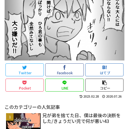
Twitter
Facebook
はてブ
Pocket
LINE
コピー
2023.02.28
2020.07.26
このカテゴリーの人気記事
兄が弟を捨てた日、僕は最後の決断を
した/きょうだい児で何が悪い43