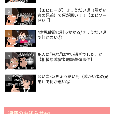
【エピローグ】きょうだい児（障がい
者の兄弟）で何が悪い！！【エピソー
ド０´】
4才児健診に引っかかる/きょうだい児
で何が悪い①
犯人に”死ね”は言い過ぎでした、が。
【相模原障害者施設殺傷事件】
淡い恋心/きょうだい児（障がい者の兄
弟）で何が悪い⑩
連載のお知らせ+α