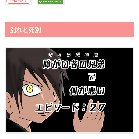
別れと死別