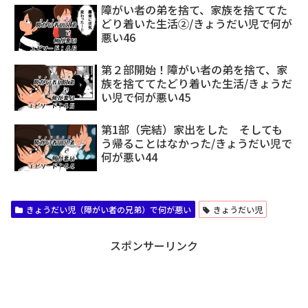
障がい者の弟を捨て、家族を捨ててた
どり着いた生活②/きょうだい児で何が
悪い46
第２部開始！障がい者の弟を捨て、家
族を捨ててたどり着いた生活/きょうだ
い児で何が悪い45
第1部（完結）家出をした そしても
う帰ることはなかった/きょうだい児で
何が悪い44
きょうだい児（障がい者の兄弟）で何が悪い
きょうだい児
スポンサーリンク