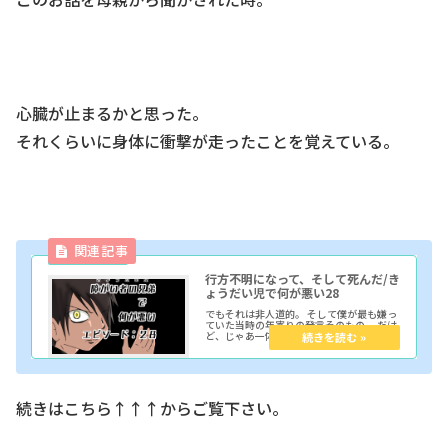
心臓が止まるかと思った。
それくらいに身体に衝撃が走ったことを覚えている。
行方不明になって、そして死んだ/き
ょうだい児で何が悪い28
でもそれは非人道的。 そして僕が最も嫌っ
ていた当時の年寄りの発言そのもの。 だけ
ど、じゃあ一体どうすることが正しいの
か。
続きはこちら↑↑↑からご覧下さい。