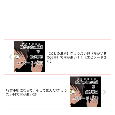
【父との決別】きょうだい児（障がい者
の兄弟）で何が悪い！！【エピソード２
６】
行方不明になって、そして死んだ/きょう
だい児で何が悪い28