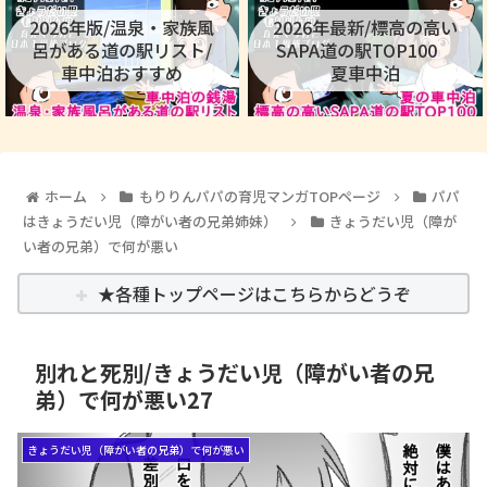
2026年版/温泉・家族風
2026年最新/標高の高い
呂がある道の駅リスト/
SAPA道の駅TOP100
車中泊おすすめ
夏車中泊
ホーム
もりりんパパの育児マンガTOPページ
パパ
はきょうだい児（障がい者の兄弟姉妹）
きょうだい児（障が
い者の兄弟）で何が悪い
★各種トップページはこちらからどうぞ
別れと死別/きょうだい児（障がい者の兄
弟）で何が悪い27
きょうだい児（障がい者の兄弟）で何が悪い