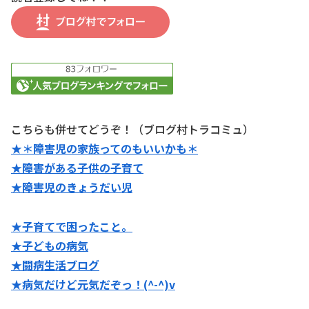
こちらも併せてどうぞ！（ブログ村トラコミュ）
★＊障害児の家族ってのもいいかも＊
★障害がある子供の子育て
★障害児のきょうだい児
★子育てで困ったこと。
★子どもの病気
★闘病生活ブログ
★病気だけど元気だぞっ！(^-^)v