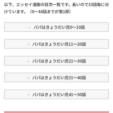
以下、エッセイ漫画の目次一覧です。長いので10話毎に分
けています。（0～44話までが第1部）
パパはきょうだい児0～10話
パパはきょうだい児11～20話
パパはきょうだい児21～30話
パパはきょうだい児31～40話
パパはきょうだい児41～50話